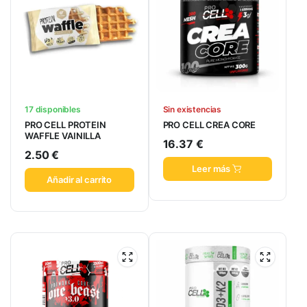
17 disponibles
Sin existencias
PRO CELL PROTEIN
PRO CELL CREA CORE
WAFFLE VAINILLA
16.37
€
2.50
€
Leer más
Añadir al carrito