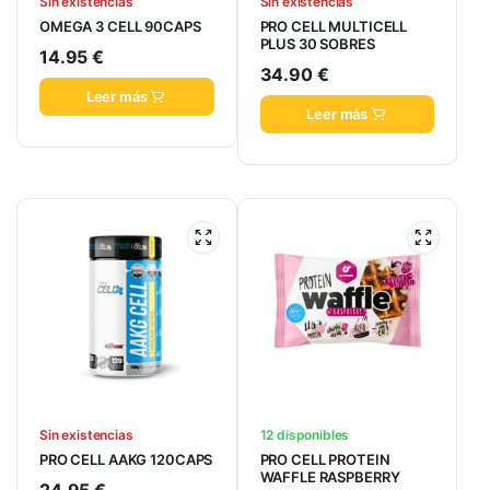
Sin existencias
Sin existencias
OMEGA 3 CELL 90CAPS
PRO CELL MULTICELL
PLUS 30 SOBRES
14.95
€
34.90
€
Leer más
Leer más
Sin existencias
12 disponibles
PRO CELL AAKG 120CAPS
PRO CELL PROTEIN
WAFFLE RASPBERRY
24.95
€