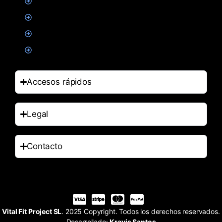
Suplementacion deportiva
Alimentacion
Salud
Accesorios
Accesos rápidos
Legal
Contacto
Vital Fit Project SL
. 2025 Copyright. Todos los derechos reservados.
Desarrollado:
Kravis Santos