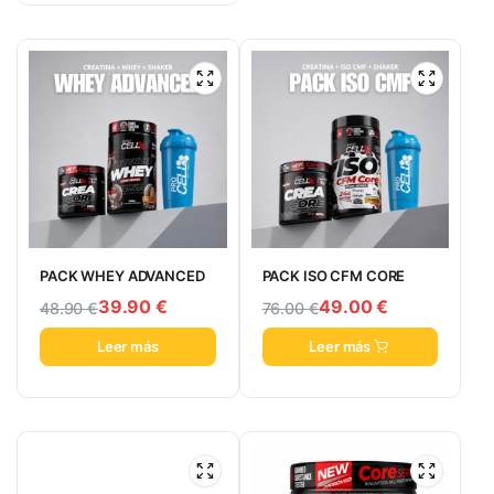
PACK WHEY ADVANCED
PACK ISO CFM CORE
39.90
€
49.00
€
48.90
€
76.00
€
Leer más
Leer más