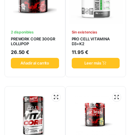
2 disponibles
Sin existencias
PREWORK CORE 300GR
PRO CELL VITAMINA
LOLLIPOP
D3+K2
26.50
€
11.95
€
Añadir al carrito
Leer más