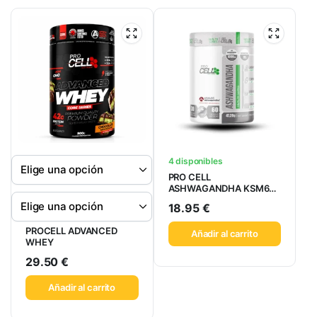
4 disponibles
PRO CELL
ASHWAGANDHA KSM66
60CAPS
18.95
€
PROCELL ADVANCED
Añadir al carrito
WHEY
29.50
€
Añadir al carrito