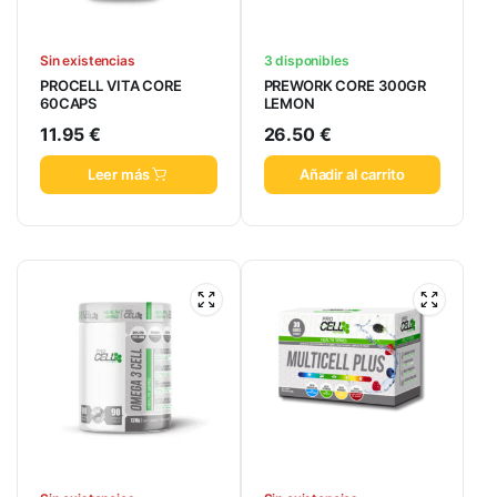
Sin existencias
3 disponibles
PROCELL VITA CORE
PREWORK CORE 300GR
60CAPS
LEMON
11.95
€
26.50
€
Leer más
Añadir al carrito