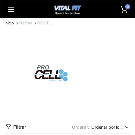
0
Inicio
Marcas
PROCELL
Filtrar
Ordenar: