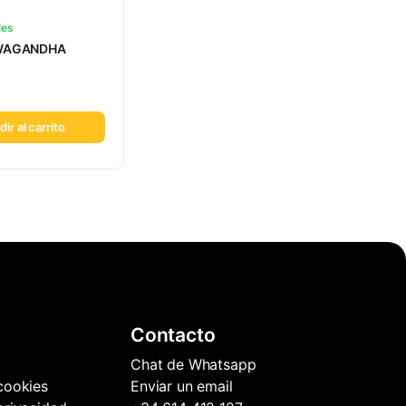
les
WAGANDHA
ir al carrito
Contacto
Chat de Whatsapp
 cookies
Enviar un email