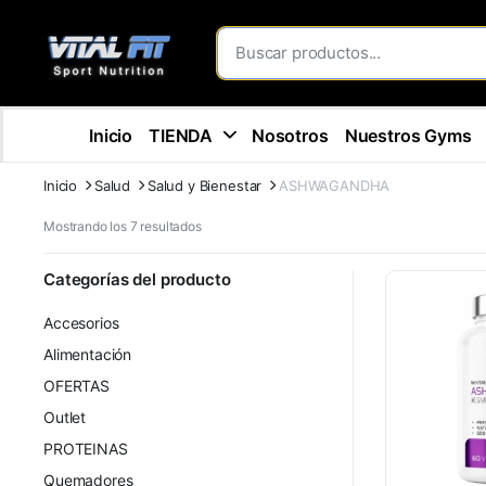
Inicio
TIENDA
Nosotros
Nuestros Gyms
Inicio
Salud
Salud y Bienestar
ASHWAGANDHA
Mostrando los 7 resultados
Categorías del producto
Accesorios
Alimentación
OFERTAS
Outlet
PROTEINAS
Quemadores