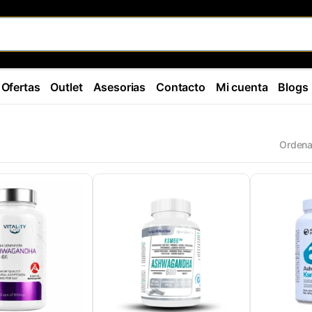
Ofertas
Outlet
Asesorias
Contacto
Mi cuenta
Blogs
Ordena