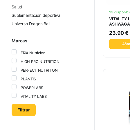
Salud
23 disponibl
Suplementación deportiva
VITALITY 
Universo Dragon Ball
ASHWAGA
60V-CAPS
23.90
€
Marcas
Añad
ERIX Nutricion
HIGH PRO NUTRITION
PERFECT NUTRITION
PLANTIS
POWERLABS
VITALITY LABS
Filtrar