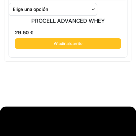
PROCELL ADVANCED WHEY
29.50
€
Añadir al carrito