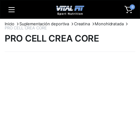
0
Inicio
Suplementación deportiva
Creatina
Monohidratada
PRO CELL CREA CORE
PRO CELL CREA CORE