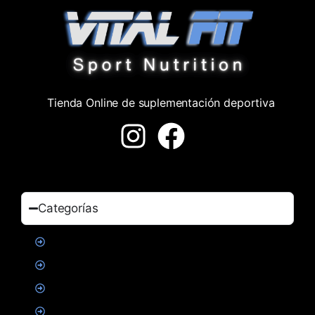
Tienda Online de suplementación deportiva
Categorías
Proteinas
Creatina
Suplementacion deportiva
Alimentacion