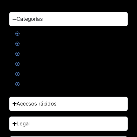
Categorías
Proteinas
Creatina
Suplementacion deportiva
Alimentacion
Salud
Accesorios
Accesos rápidos
Legal