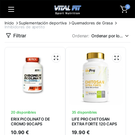
0
Inicio
Suplementación deportiva
Quemadores de Grasa
Inhibidores de apetito
Filtrar
Ordenar:
20 disponibles
35 disponibles
ERIX PICOLINATO DE
LIFE PRO CHITOSAN
CROMO 90CAPS
EXTRA FORTE 120 CAPS
10.90
€
19.90
€