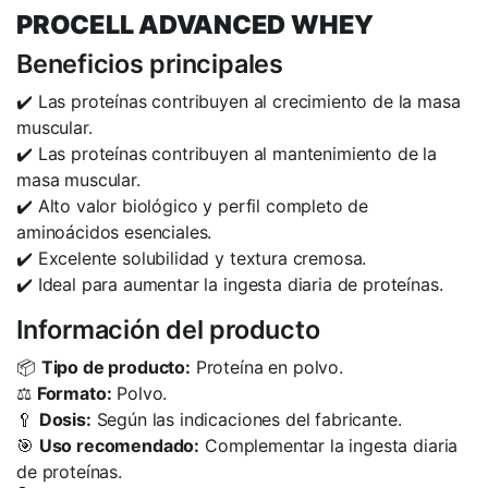
PROCELL ADVANCED WHEY
Beneficios principales
✔️ Las proteínas contribuyen al crecimiento de la masa
muscular.
✔️ Las proteínas contribuyen al mantenimiento de la
masa muscular.
✔️ Alto valor biológico y perfil completo de
aminoácidos esenciales.
✔️ Excelente solubilidad y textura cremosa.
✔️ Ideal para aumentar la ingesta diaria de proteínas.
Información del producto
📦
Tipo de producto:
Proteína en polvo.
⚖️
Formato:
Polvo.
🥄
Dosis:
Según las indicaciones del fabricante.
🎯
Uso recomendado:
Complementar la ingesta diaria
de proteínas.