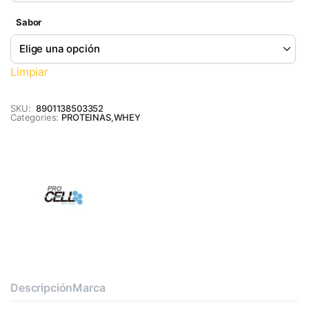
Sabor
Limpiar
SKU:
8901138503352
Categories:
PROTEINAS
,
WHEY
Descripción
Marca