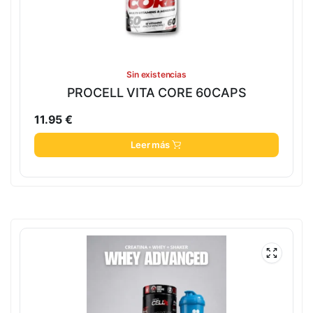
Sin existencias
PROCELL VITA CORE 60CAPS
11.95
€
Leer más