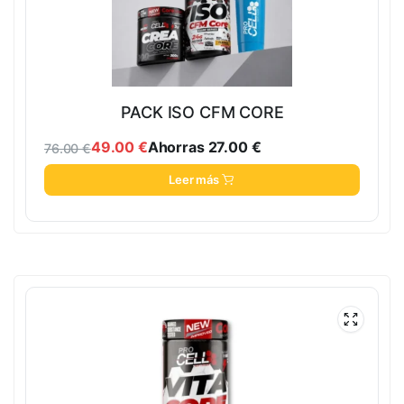
PACK ISO CFM CORE
49.00
€
Ahorras
27.00
€
76.00
€
Leer más