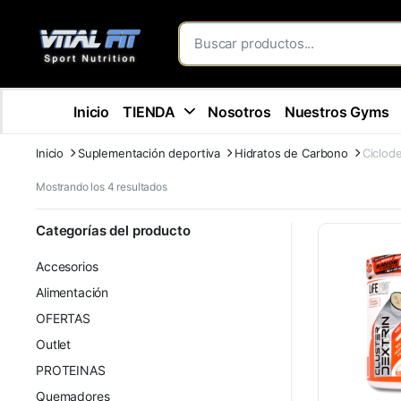
Inicio
TIENDA
Nosotros
Nuestros Gyms
Inicio
Suplementación deportiva
Hidratos de Carbono
Ciclode
Mostrando los 4 resultados
Categorías del producto
Accesorios
Alimentación
OFERTAS
Outlet
PROTEINAS
Quemadores