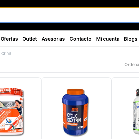
Ofertas
Outlet
Asesorias
Contacto
Mi cuenta
Blogs
xtrina
Ordena