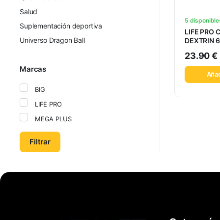
Salud
5 disponible
Suplementación deportiva
LIFE PRO 
Universo Dragon Ball
DEXTRIN 
23.90
€
Marcas
Añad
BIG
LIFE PRO
MEGA PLUS
Filtrar