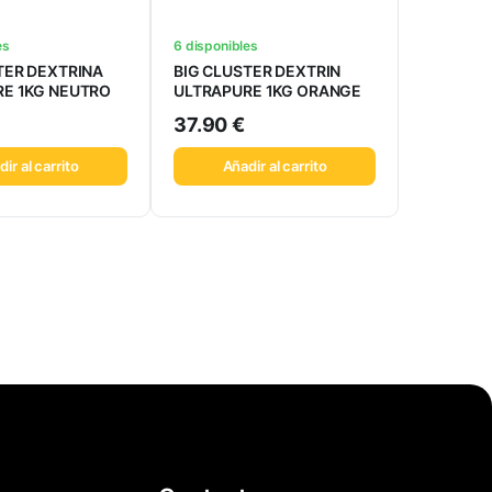
es
6 disponibles
TER DEXTRINA
BIG CLUSTER DEXTRIN
E 1KG NEUTRO
ULTRAPURE 1KG ORANGE
37.90
€
ir al carrito
Añadir al carrito