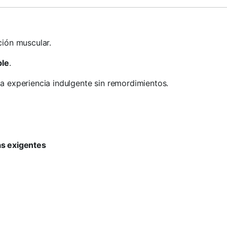
ión muscular.
ble
.
a experiencia indulgente sin remordimientos.
as exigentes