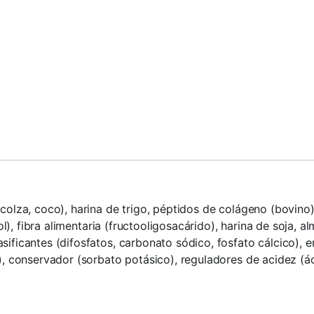
(colza, coco), harina de trigo, péptidos de colágeno (bovino)
rol), fibra alimentaria (fructooligosacárido), harina de soja, 
sificantes (difosfatos, carbonato sódico, fosfato cálcico), 
), conservador (sorbato potásico), reguladores de acidez (ác