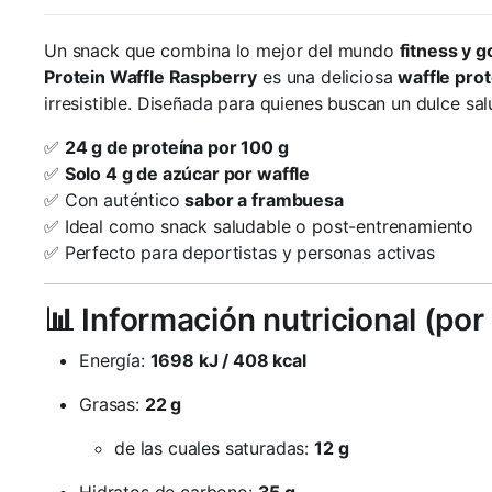
Un snack que combina lo mejor del mundo
fitness y 
Protein Waffle Raspberry
es una deliciosa
waffle prot
irresistible. Diseñada para quienes buscan un dulce salu
✅
24 g de proteína por 100 g
✅
Solo 4 g de azúcar por waffle
✅ Con auténtico
sabor a frambuesa
✅ Ideal como snack saludable o post-entrenamiento
✅ Perfecto para deportistas y personas activas
📊 Información nutricional (por
Energía:
1698 kJ / 408 kcal
Grasas:
22 g
de las cuales saturadas:
12 g