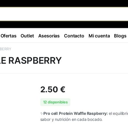
Ofertas
Outlet
Asesorias
Contacto
Mi cuenta
Blogs
PBERRY
LE RASPBERRY
2.50
€
12 disponibles
✨
Pro cell
Protein Waffle Raspberry:
el equilibr
sabor y nutrición en cada bocado.