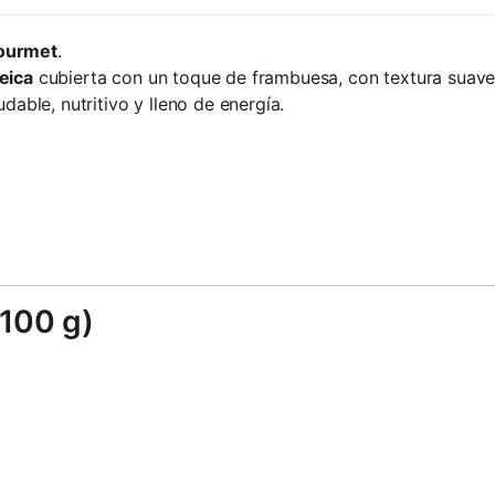
gourmet
.
eica
cubierta con un toque de frambuesa, con textura suave
dable, nutritivo y lleno de energía.
 100 g)