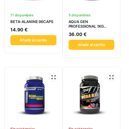
11 disponibles
5 disponibles
BETA-ALANINE 96CAPS
AQUA GEN
PROFESSIONAL 1KG
14.90
€
NARANJA
36.00
€
Añadir al carrito
Añadir al carrito
Sin existencias
Sin existencias