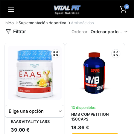
0
Inicio
Suplementación deportiva
Aminoácidos
Filtrar
Ordenar:
13 disponibles
HMB COMPETITION
150CAPS
EAAS VITALITY LABS
18.36
€
39.00
€