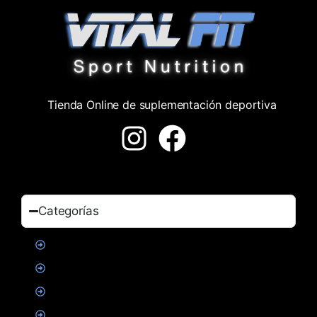
Tienda Online de suplementación deportiva
Categorías
Proteinas
Creatina
Suplementacion deportiva
Alimentacion