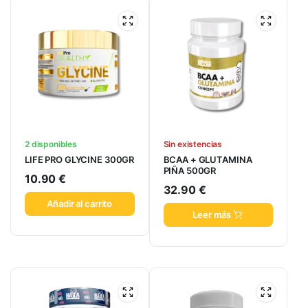
2 disponibles
Sin existencias
LIFE PRO GLYCINE 300GR
BCAA + GLUTAMINA
PIÑA 500GR
10.90
€
32.90
€
Añadir al carrito
Leer más