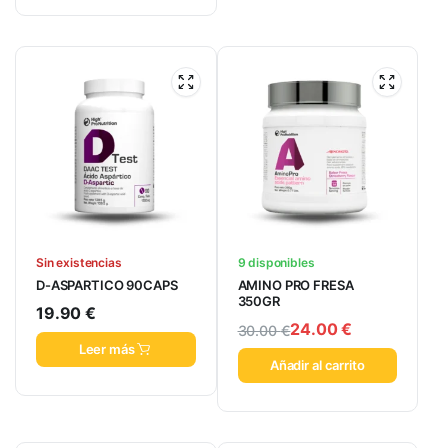
Sin existencias
9 disponibles
D-ASPARTICO 90CAPS
AMINO PRO FRESA
350GR
19.90
€
24.00
€
30.00
€
Leer más
Añadir al carrito