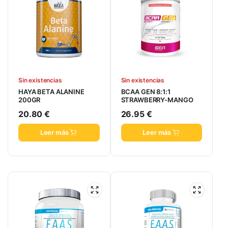
Sin existencias
Sin existencias
HAYA BETA ALANINE
BCAA GEN 8:1:1
200GR
STRAWBERRY-MANGO
20.80
€
26.95
€
Leer más
Leer más