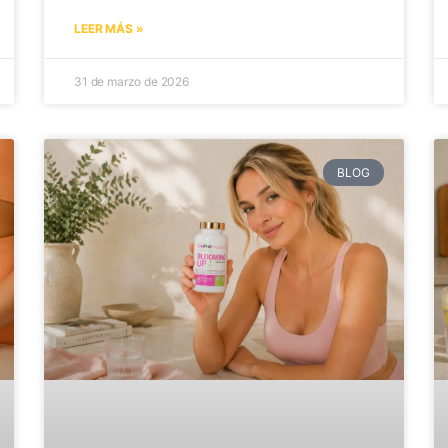
LEER MÁS »
31 de marzo de 2026
BLOG