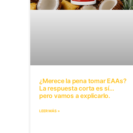
¿Merece la pena tomar EAAs?
La respuesta corta es sí…
pero vamos a explicarlo.
LEER MÁS »