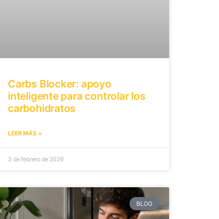
Carbs Blocker: apoyo
inteligente para controlar los
carbohidratos
LEER MÁS »
3 de febrero de 2026
BLOG