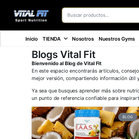
Inicio
TIENDA
Nosotros
Nuestros Gyms
Blogs Vital Fit
Bienvenido al Blog de Vital Fit
En este espacio encontrarás artículos, consej
mejor versión, compartiendo información útil 
Ya sea que busques aprender más sobre nutrici
un punto de referencia confiable para inspira
BLOG