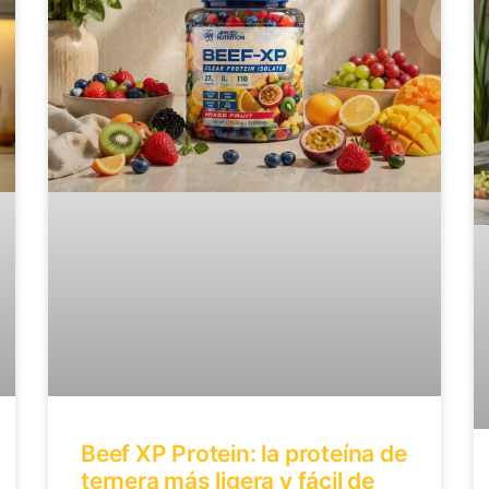
Beef XP Protein: la proteína de
ternera más ligera y fácil de