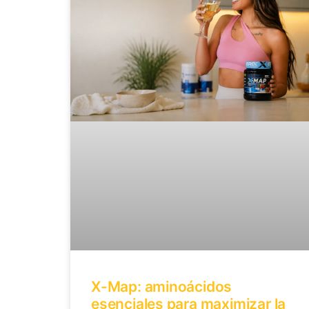
X-Map: aminoácidos
esenciales para maximizar la