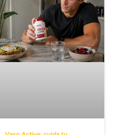
Vaso Active: cuida tu