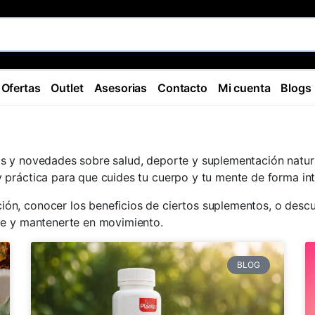
Ofertas
Outlet
Asesorias
Contacto
Mi cuenta
Blogs
os y novedades sobre salud, deporte y suplementación natura
y práctica para que cuides tu cuerpo y tu mente de forma int
ón, conocer los beneficios de ciertos suplementos, o descubr
rte y mantenerte en movimiento.
BLOG