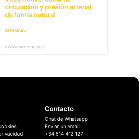
circulación y presión arterial
de forma natural
LEER MÁS »
9 de diciembre de 2025
Contacto
Chat de Whatsapp
 cookies
Enviar un email
 privacidad
+34 614 412 127