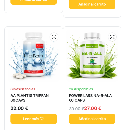
Añadir al carrito
Sin existencias
26 disponibles
AA PLANTIS TRIPFAN
POWER LABS NA-R-ALA
60CAPS
60 CAPS
22.00
€
27.00
€
30.00
€
Leer más
Añadir al carrito