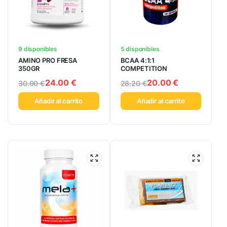
9 disponibles
5 disponibles
AMINO PRO FRESA
BCAA 4:1:1
350GR
COMPETITION
24.00
€
20.00
€
30.00
€
28.20
€
Añadir al carrito
Añadir al carrito