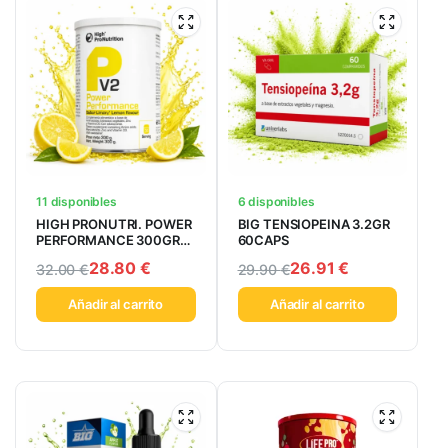
11 disponibles
6 disponibles
HIGH PRONUTRI. POWER
BIG TENSIOPEINA 3.2GR
PERFORMANCE 300GR
60CAPS
LIMON
28.80
€
26.91
€
32.00
€
29.90
€
Añadir al carrito
Añadir al carrito