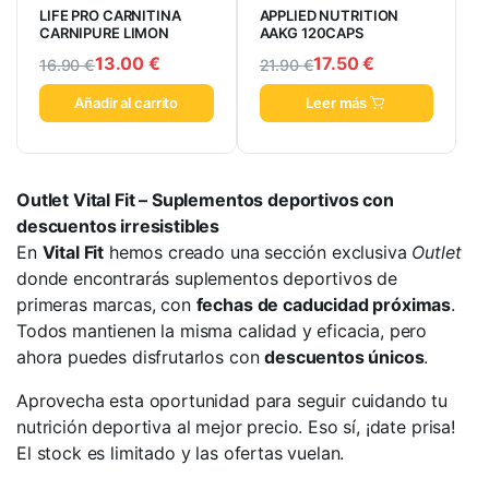
LIFE PRO CARNITINA
APPLIED NUTRITION
CARNIPURE LIMON
AAKG 120CAPS
13.00
€
17.50
€
16.90
€
21.90
€
Añadir al carrito
Leer más
Outlet Vital Fit – Suplementos deportivos con
descuentos irresistibles
En
Vital Fit
hemos creado una sección exclusiva
Outlet
donde encontrarás suplementos deportivos de
primeras marcas, con
fechas de caducidad próximas
.
Todos mantienen la misma calidad y eficacia, pero
ahora puedes disfrutarlos con
descuentos únicos
.
Aprovecha esta oportunidad para seguir cuidando tu
nutrición deportiva al mejor precio. Eso sí, ¡date prisa!
El stock es limitado y las ofertas vuelan.