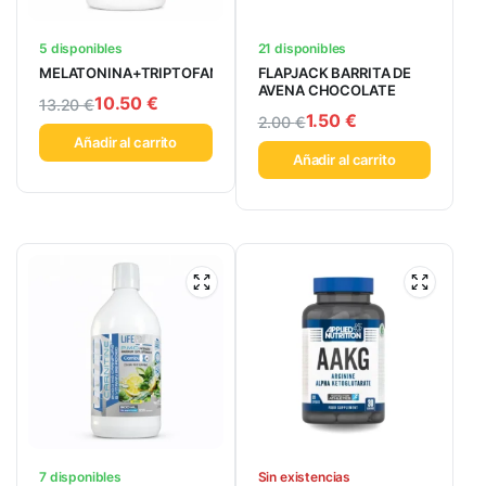
5 disponibles
21 disponibles
MELATONINA+TRIPTOFANO
FLAPJACK BARRITA DE
AVENA CHOCOLATE
10.50
€
13.20
€
1.50
€
2.00
€
Añadir al carrito
Añadir al carrito
7 disponibles
Sin existencias