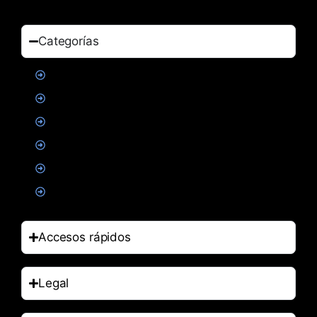
Categorías
Proteinas
Creatina
Suplementacion deportiva
Alimentacion
Salud
Accesorios
Accesos rápidos
Legal