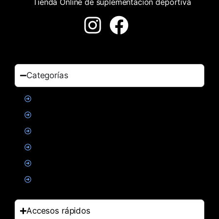
Tienda Online de suplementación deportiva
Categorías
Proteinas
Creatina
Suplementacion deportiva
Alimentacion
Salud
Accesorios
Accesos rápidos