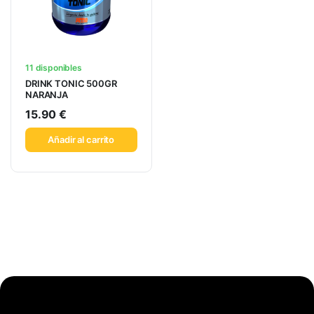
11 disponibles
DRINK TONIC 500GR
NARANJA
15.90
€
Añadir al carrito