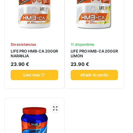
Sin existencias
11 disponibles
LIFE PRO HMB-CA 200GR
LIFE PRO HMB-CA 200GR
NARANJA
LIMON
23.90
€
23.90
€
Leer más
Añadir al carrito