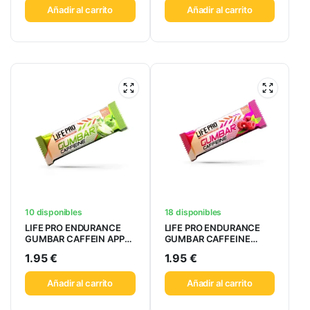
Añadir al carrito
Añadir al carrito
10 disponibles
18 disponibles
LIFE PRO ENDURANCE
LIFE PRO ENDURANCE
GUMBAR CAFFEIN APPLE
GUMBAR CAFFEINE
32GR
RASPBERRY 32GR
1.95
€
1.95
€
Añadir al carrito
Añadir al carrito