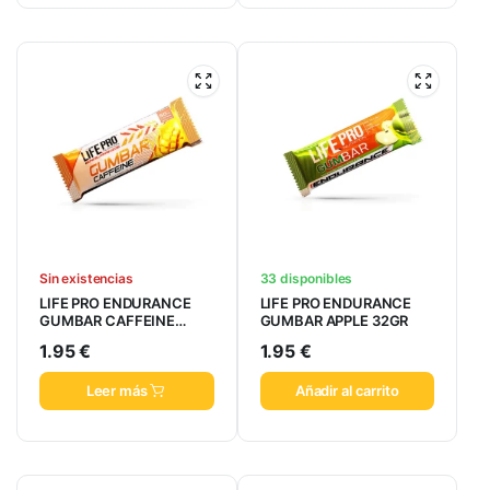
Sin existencias
33 disponibles
LIFE PRO ENDURANCE
LIFE PRO ENDURANCE
GUMBAR CAFFEINE
GUMBAR APPLE 32GR
MANGO 32GR
1.95
€
1.95
€
Leer más
Añadir al carrito