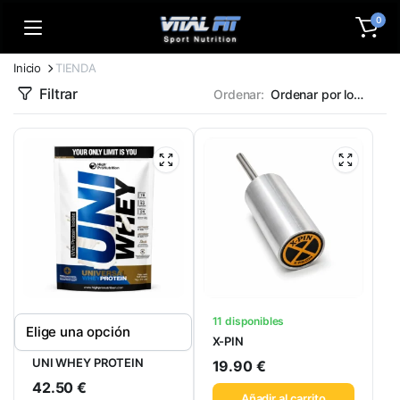
0
Inicio
TIENDA
Filtrar
Ordenar:
11 disponibles
X-PIN
UNI WHEY PROTEIN
19.90
€
42.50
€
Añadir al carrito