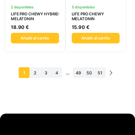
2 disponibles
5 disponibles
LIFE PRO CHEWY HYBRID
LIFE PRO CHEWY
MELATONIN
MELATONIN
18.90
€
15.90
€
Añadir al carrito
Añadir al carrito
…
1
2
3
4
49
50
51