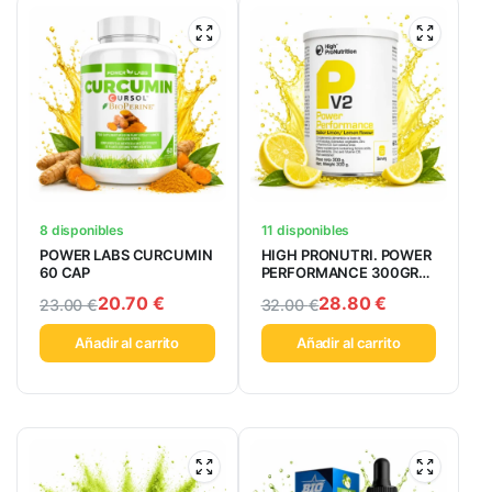
8 disponibles
11 disponibles
POWER LABS CURCUMIN
HIGH PRONUTRI. POWER
60 CAP
PERFORMANCE 300GR
LIMON
20.70
€
28.80
€
23.00
€
32.00
€
Añadir al carrito
Añadir al carrito