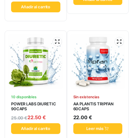
Añadir al carrito
10 disponibles
Sin existencias
POWER LABS DIURETIC
AA PLANTIS TRIPFAN
90CAPS
60CAPS
22.50
€
22.00
€
25.00
€
Añadir al carrito
Leer más