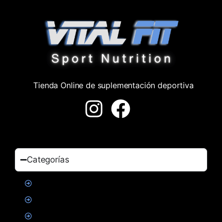
Tienda Online de suplementación deportiva
Categorías
Proteinas
Creatina
Suplementacion deportiva