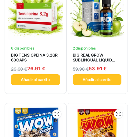
6 disponibles
2 disponibles
BIG TENSIOPEINA 3.2GR
BIG REAL GROW
60CAPS
SUBLINGUAL LIQUID
50ML
26.91
€
53.91
€
29.90
€
59.90
€
Añadir al carrito
Añadir al carrito