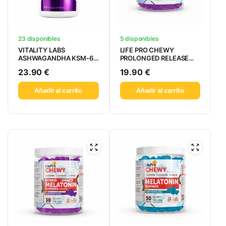
23 disponibles
5 disponibles
VITALITY LABS
LIFE PRO CHEWY
ASHWAGANDHA KSM-66
PROLONGED RELEASE
60V-CAPS
MELATONIN
23.90
€
19.90
€
Añadir al carrito
Añadir al carrito