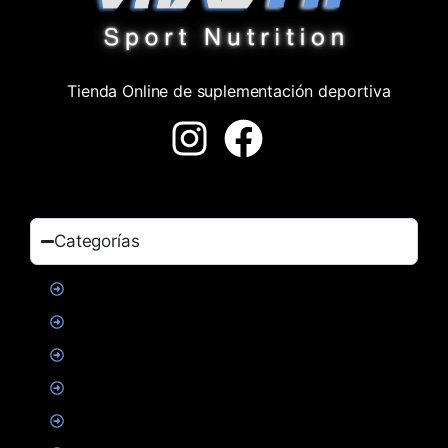
Tienda Online de suplementación deportiva
Categorías
Proteinas
Creatina
Suplementacion deportiva
Alimentacion
Salud