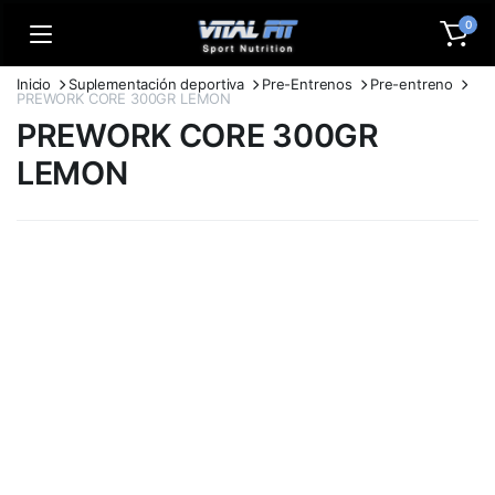
0
Inicio
Suplementación deportiva
Pre-Entrenos
Pre-entreno
PREWORK CORE 300GR LEMON
PREWORK CORE 300GR
LEMON