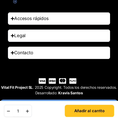
Accesorios
Accesos rápidos
Legal
Contacto
Vital Fit Project SL
. 2025 Copyright. Todos los derechos reservados.
Desarrollado:
Kravis Santos
Añadir al carrito
Tienda
Buscar
Cuenta