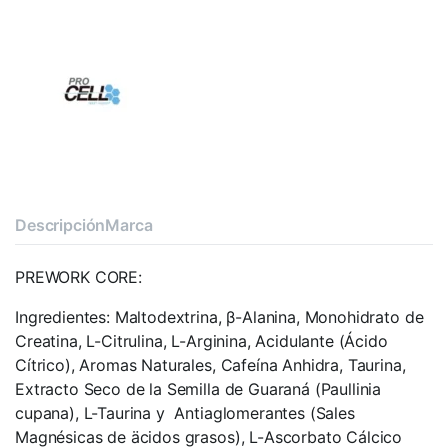
Descripción
Marca
PREWORK CORE:
Ingredientes: Maltodextrina, β-Alanina, Monohidrato de
Creatina, L-Citrulina, L-Arginina, Acidulante (Ácido
Cítrico), Aromas Naturales, Cafeína Anhidra, Taurina,
Extracto Seco de la Semilla de Guaraná (Paullinia
cupana), L-Taurina y Antiaglomerantes (Sales
Magnésicas de äcidos grasos), L-Ascorbato Cálcico