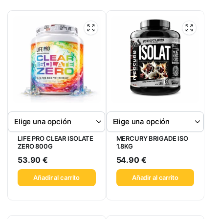
LIFE PRO CLEAR ISOLATE
MERCURY BRIGADE ISO
ZERO 800G
1.8KG
53.90
€
54.90
€
Añadir al carrito
Añadir al carrito