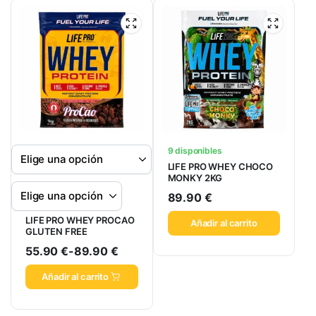
9 disponibles
LIFE PRO WHEY CHOCO
MONKY 2KG
89.90
€
LIFE PRO WHEY PROCAO
Añadir al carrito
GLUTEN FREE
55.90
€
-
89.90
€
Añadir al carrito