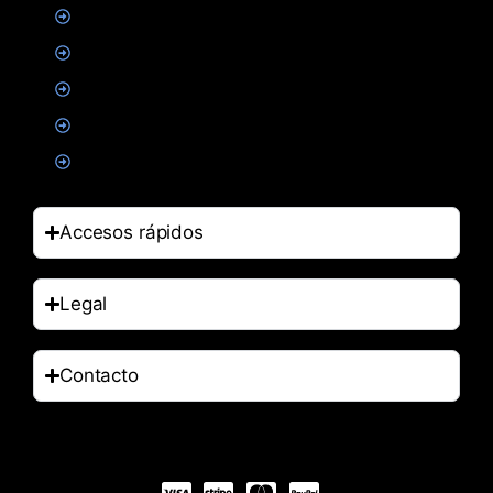
Creatina
Suplementacion deportiva
Alimentacion
Salud
Accesorios
Accesos rápidos
Legal
Contacto