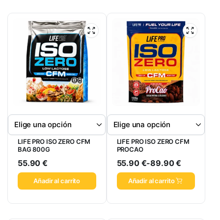
LIFE PRO ISO ZERO CFM
LIFE PRO ISO ZERO CFM
BAG 800G
PROCAO
55.90
€
55.90
€
-
89.90
€
Añadir al carrito
Añadir al carrito