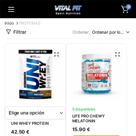
0
Inicio
PROTEINAS
Filtrar
Ordenar:
5 disponibles
LIFE PRO CHEWY
MELATONIN
UNI WHEY PROTEIN
15.90
€
42.50
€