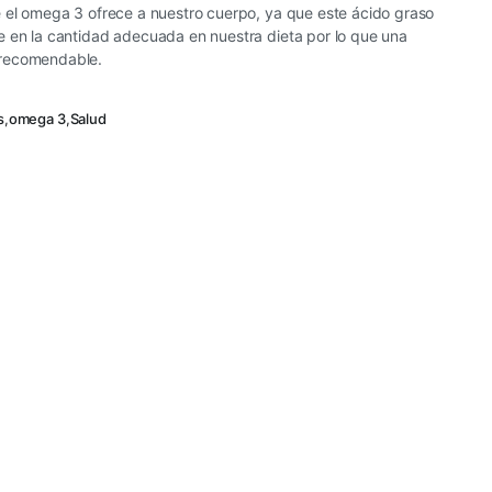
e el omega 3 ofrece a nuestro cuerpo, ya que este ácido graso
e en la cantidad adecuada en nuestra dieta por lo que una
 recomendable.
s
,
omega 3
,
Salud