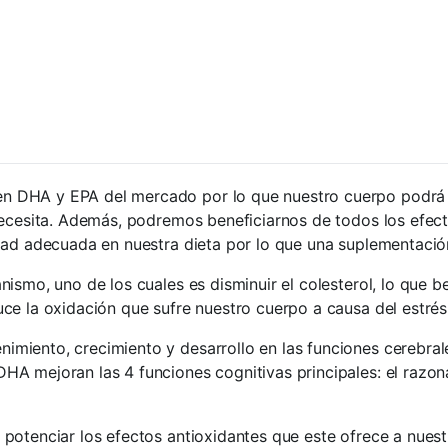
en DHA y EPA del mercado por lo que nuestro cuerpo podrá r
necesita. Además, podremos beneficiarnos de todos los efec
idad adecuada en nuestra dieta por lo que una suplementac
ismo, uno de los cuales es disminuir el colesterol, lo que b
ce la oxidación que sufre nuestro cuerpo a causa del estrés
miento, crecimiento y desarrollo en las funciones cerebral
 mejoran las 4 funciones cognitivas principales: el razonam
 potenciar los efectos antioxidantes que este ofrece a nues