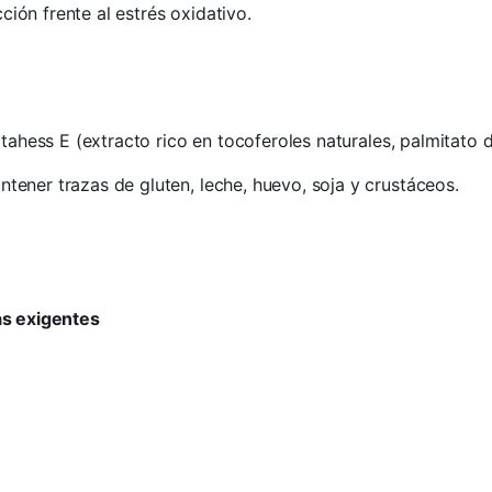
ón frente al estrés oxidativo.
ahess E (extracto rico en tocoferoles naturales, palmitato de 
tener trazas de gluten, leche, huevo, soja y crustáceos.
as exigentes