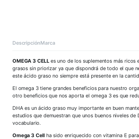
Descripción
Marca
OMEGA 3 CELL
es uno de los suplementos más ricos 
grasos sin priorizar ya que dispondrá de todo el que 
este ácido graso no siempre está presente en la cant
El omega 3 tiene grandes beneficios para nuestro organ
otro beneficios que nos aporta el omega 3 es que redu
DHA es un ácido graso muy importante en buen manteni
estudios que demuestran que unos buenos niveles de DHA
vocabulario.
Omega 3 Cell
ha sido enriquecido con vitamina E para