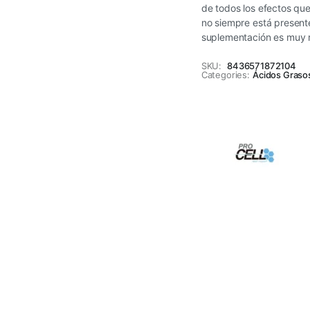
de todos los efectos qu
no siempre está present
suplementación es muy
SKU:
8436571872104
Categories:
Ácidos Graso