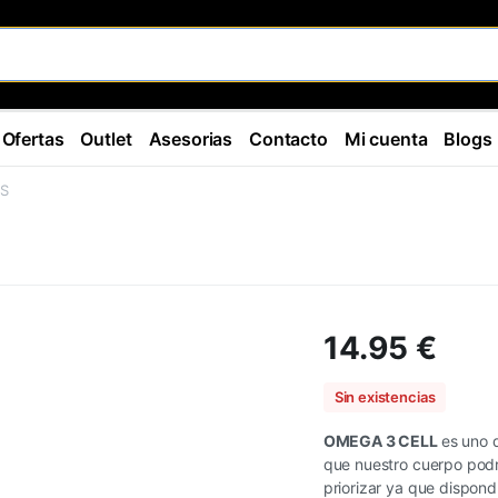
Ofertas
Outlet
Asesorias
Contacto
Mi cuenta
Blogs
S
14.95
€
Sin existencias
OMEGA 3 CELL
es uno 
que nuestro cuerpo podrá
priorizar ya que dispon