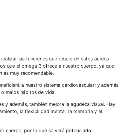
ealizar las funciones que requieren estos ácidos
tos que el omega 3 ofrece a nuestro cuerpo, ya que
ión es muy recomendable.
eneficiará a nuestro sistema cardiovascular; y además,
 o malos hábitos de vida.
es y además, también mejora la agudeza visual. Hay
iento, la flexibilidad mental, la memoria y el
tro cuerpo, por lo que se verá potenciado