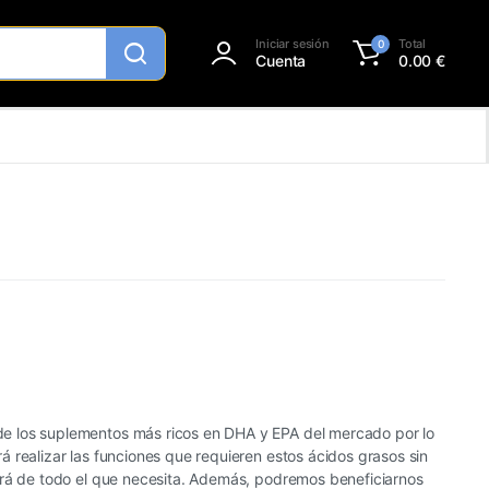
Iniciar sesión
Total
0
Cuenta
0.00
€
de los suplementos más ricos en DHA y EPA del mercado por lo
 realizar las funciones que requieren estos ácidos grasos sin
drá de todo el que necesita. Además, podremos beneficiarnos