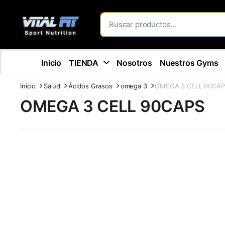
Inicio
TIENDA
Nosotros
Nuestros Gyms
Inicio
Salud
Ácidos Grasos
omega 3
OMEGA 3 CELL 90CAP
OMEGA 3 CELL 90CAPS