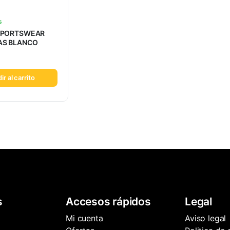
s
 SPORTSWEAR
AS BLANCO
ir al carrito
s
Accesos rápidos
Legal
Mi cuenta
Aviso legal