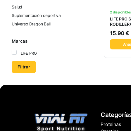
Salud
2 disponible
Suplementación deportiva
LIFE PRO
Universo Dragon Ball
RODILLER
15.90
€
Marcas
Añad
LIFE PRO
Filtrar
Categoría
Proteinas