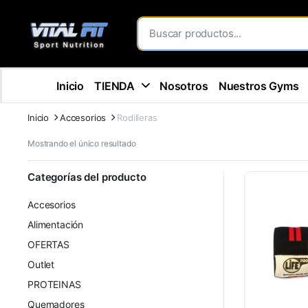
Inicio
TIENDA
Nosotros
Nuestros Gyms
Inicio
Accesorios
Rodilleras
Mostrando el único resultado
Categorías del producto
Accesorios
Alimentación
OFERTAS
Outlet
PROTEINAS
Quemadores