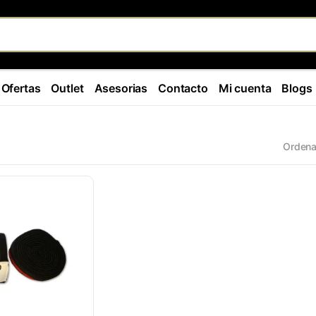
Ofertas
Outlet
Asesorias
Contacto
Mi cuenta
Blogs
Ordena