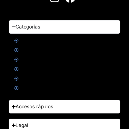
Categorías
Proteinas
Creatina
Suplementacion deportiva
Alimentacion
Salud
Accesorios
Accesos rápidos
Legal