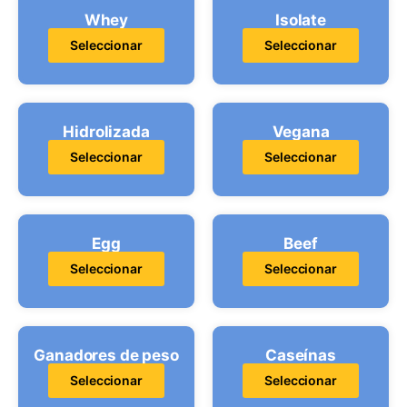
Whey
Isolate
Seleccionar
Seleccionar
Hidrolizada
Vegana
Seleccionar
Seleccionar
Egg
Beef
Seleccionar
Seleccionar
Ganadores de peso
Caseínas
Seleccionar
Seleccionar