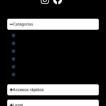
Categorías
Proteinas
Creatina
Suplementacion deportiva
Alimentacion
Salud
Accesorios
Accesos rápidos
Legal