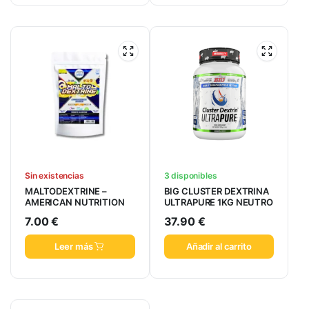
Sin existencias
3 disponibles
MALTODEXTRINE –
BIG CLUSTER DEXTRINA
AMERICAN NUTRITION
ULTRAPURE 1KG NEUTRO
7.00
€
37.90
€
Leer más
Añadir al carrito