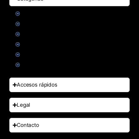
Proteinas
Creatina
Suplementacion deportiva
Alimentacion
Salud
Accesorios
Accesos rápidos
Legal
Contacto