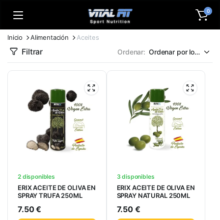
0
Inicio
Alimentación
Aceites
Filtrar
Ordenar:
2 disponibles
3 disponibles
ERIX ACEITE DE OLIVA EN
ERIX ACEITE DE OLIVA EN
SPRAY TRUFA 250ML
SPRAY NATURAL 250ML
7.50
€
7.50
€