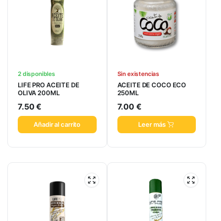
2 disponibles
Sin existencias
LIFE PRO ACEITE DE
ACEITE DE COCO ECO
OLIVA 200ML
250ML
7.50
€
7.00
€
Añadir al carrito
Leer más