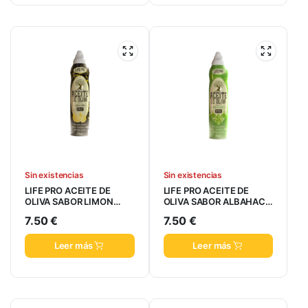
Sin existencias
Sin existencias
LIFE PRO ACEITE DE
LIFE PRO ACEITE DE
OLIVA SABOR LIMON
OLIVA SABOR ALBAHACA
200ML
200ML
7.50
€
7.50
€
Leer más
Leer más