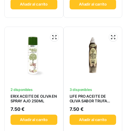
Añadir al carrito
Añadir al carrito
2 disponibles
3 disponibles
ERIX ACEITE DE OLIVA EN
LIFE PRO ACEITE DE
SPRAY AJO 250ML
OLIVA SABOR TRUFA
200ML
7.50
€
7.50
€
Añadir al carrito
Añadir al carrito