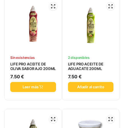
Sin existencias
2 disponibles
LIFE PRO ACEITE DE
LIFE PRO ACEITE DE
OLIVA SABOR AJO 200ML
AGUACATE 200ML
7.50
€
7.50
€
Leer más
Añadir al carrito