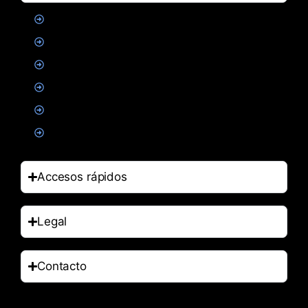
Proteinas
Creatina
Suplementacion deportiva
Alimentacion
Salud
Accesorios
Accesos rápidos
Legal
Contacto