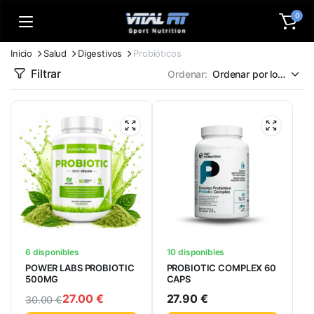
0
Inicio
Salud
Digestivos
Probióticos
Filtrar
Ordenar:
6 disponibles
10 disponibles
POWER LABS PROBIOTIC
PROBIOTIC COMPLEX 60
500MG
CAPS
27.00
€
27.90
€
30.00
€