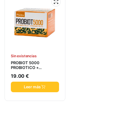
Sin existencias
PROBIOT 5000
PROBIOTICO +
PREBIÓTICO
19.00
€
Leer más