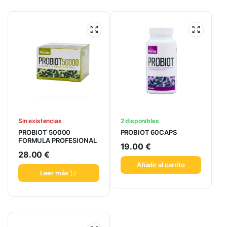
Sin existencias
2 disponibles
PROBIOT 50000
PROBIOT 60CAPS
FORMULA PROFESIONAL
19.00
€
28.00
€
Añadir al carrito
Leer más