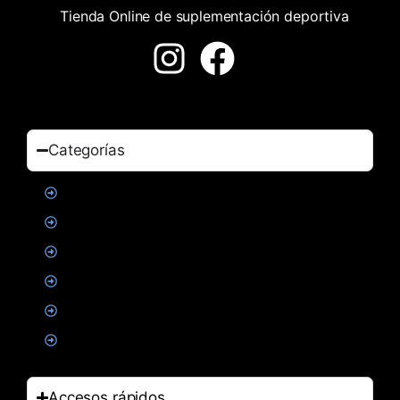
Tienda Online de suplementación deportiva
Categorías
Proteinas
Creatina
Suplementacion deportiva
Alimentacion
Salud
Accesorios
Accesos rápidos