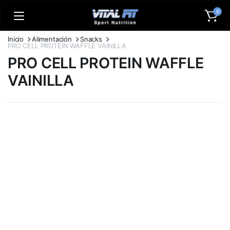
0
Inicio
Alimentación
Snacks
PRO CELL PROTEIN WAFFLE VAINILLA
PRO CELL PROTEIN WAFFLE
VAINILLA