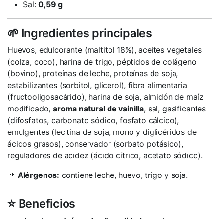
Sal:
0,59 g
🌱 Ingredientes principales
Huevos, edulcorante (maltitol 18%), aceites vegetales
(colza, coco), harina de trigo, péptidos de colágeno
(bovino), proteínas de leche, proteínas de soja,
estabilizantes (sorbitol, glicerol), fibra alimentaria
(fructooligosacárido), harina de soja, almidón de maíz
modificado,
aroma natural de vainilla
, sal, gasificantes
(difosfatos, carbonato sódico, fosfato cálcico),
emulgentes (lecitina de soja, mono y diglicéridos de
ácidos grasos), conservador (sorbato potásico),
reguladores de acidez (ácido cítrico, acetato sódico).
📌
Alérgenos:
contiene leche, huevo, trigo y soja.
⭐ Beneficios