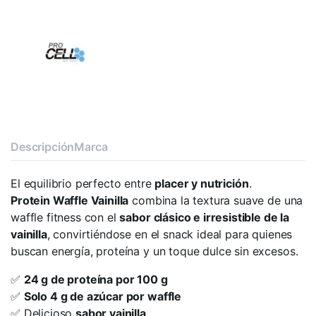
Descripción
Marca
El equilibrio perfecto entre
placer y nutrición
.
Protein Waffle Vainilla
combina la textura suave de una
waffle fitness con el
sabor clásico e irresistible de la
vainilla
, convirtiéndose en el snack ideal para quienes
buscan energía, proteína y un toque dulce sin excesos.
✅
24 g de proteína por 100 g
✅
Solo 4 g de azúcar por waffle
✅ Delicioso
sabor vainilla