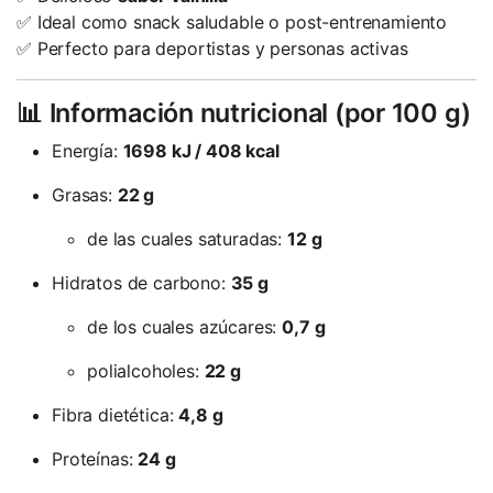
✅ Ideal como snack saludable o post-entrenamiento
✅ Perfecto para deportistas y personas activas
📊 Información nutricional (por 100 g)
Energía:
1698 kJ / 408 kcal
Grasas:
22 g
de las cuales saturadas:
12 g
Hidratos de carbono:
35 g
de los cuales azúcares:
0,7 g
polialcoholes:
22 g
Fibra dietética:
4,8 g
Proteínas:
24 g