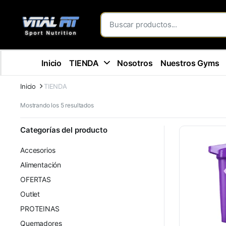
Inicio
TIENDA
Nosotros
Nuestros Gyms
Inicio
TIENDA
Mostrando los 5 resultados
Categorías del producto
Accesorios
Alimentación
OFERTAS
Outlet
PROTEINAS
Quemadores