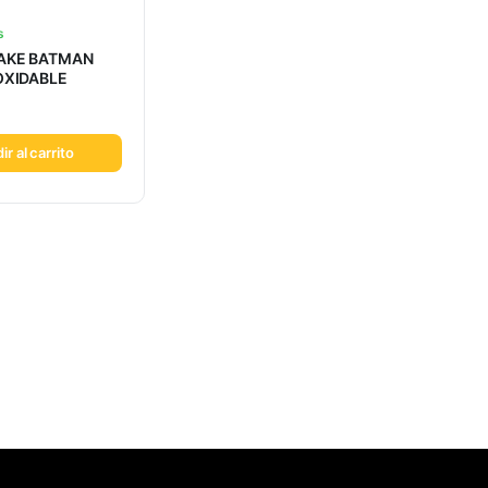
s
AKE BATMAN
OXIDABLE
ir al carrito