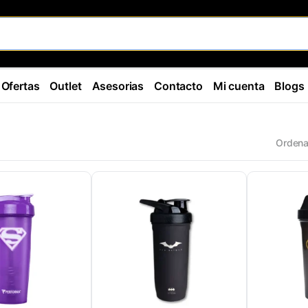
Ofertas
Outlet
Asesorias
Contacto
Mi cuenta
Blogs
Ordena