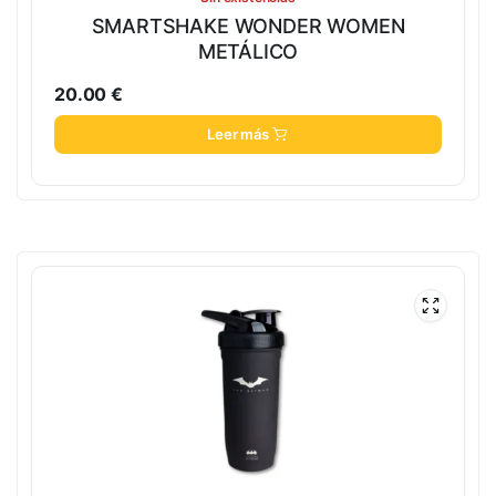
SMARTSHAKE WONDER WOMEN
METÁLICO
20.00
€
Leer más