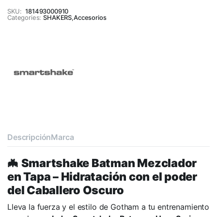
SKU:
181493000910
Categories:
SHAKERS
,
Accesorios
Descripción
Marca
🦇
Smartshake Batman Mezclador
en Tapa – Hidratación con el poder
del Caballero Oscuro
Lleva la fuerza y el estilo de Gotham a tu entrenamiento