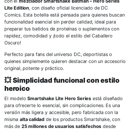
con el
mezclador Smartshake Batman – Hero Series
Lite Edition
, con diseño oficial licenciado de DC
Comics. Esta botella está pensada para quienes buscan
funcionalidad esencial sin perder calidad, ideal para
preparar tus batidos de proteínas o suplementos con
rapidez, comodidad y ¡todo el estilo del Caballero
Oscuro!
Perfecto para fans del universo DC, deportistas o
quienes simplemente quieren destacar con un accesorio
original, potente y práctico.
💥
Simplicidad funcional con estilo
heroico
El modelo
Smartshake Lite Hero Series
está diseñado
para ofrecerte lo esencial, sin complicaciones. Es una
versión más ligera y accesible, pero fabricada con la
misma
alta calidad
de los productos Smartshake, con
más de
25 millones de usuarios satisfechos
desde