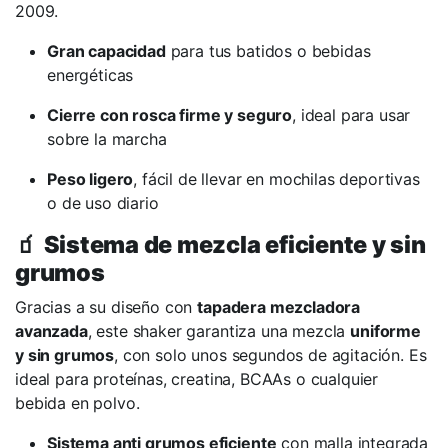
2009.
Gran capacidad
para tus batidos o bebidas
energéticas
Cierre con rosca firme y seguro
, ideal para usar
sobre la marcha
Peso ligero
, fácil de llevar en mochilas deportivas
o de uso diario
🧃
Sistema de mezcla eficiente y sin
grumos
Gracias a su diseño con
tapadera mezcladora
avanzada
, este shaker garantiza una mezcla
uniforme
y sin grumos
, con solo unos segundos de agitación. Es
ideal para proteínas, creatina, BCAAs o cualquier
bebida en polvo.
Sistema anti grumos eficiente
con malla integrada