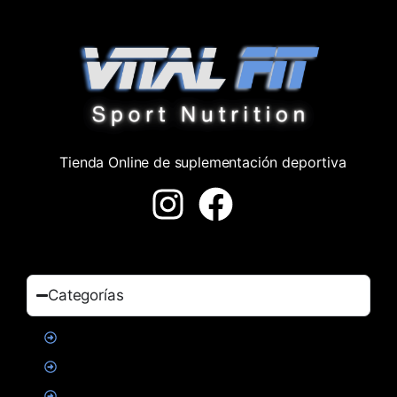
Tienda Online de suplementación deportiva
Categorías
Proteinas
Creatina
Suplementacion deportiva