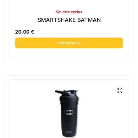
Sin existencias
SMARTSHAKE BATMAN
20.00
€
Leer más