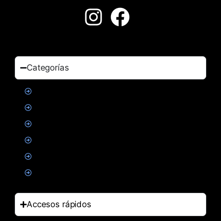
Categorías
Proteinas
Creatina
Suplementacion deportiva
Alimentacion
Salud
Accesorios
Accesos rápidos