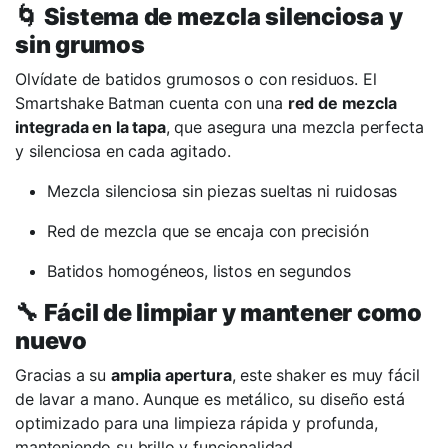
🌀
Sistema de mezcla silenciosa y
sin grumos
Olvídate de batidos grumosos o con residuos. El
Smartshake Batman cuenta con una
red de mezcla
integrada en la tapa
, que asegura una mezcla perfecta
y silenciosa en cada agitado.
Mezcla silenciosa sin piezas sueltas ni ruidosas
Red de mezcla que se encaja con precisión
Batidos homogéneos, listos en segundos
🔧
Fácil de limpiar y mantener como
nuevo
Gracias a su
amplia apertura
, este shaker es muy fácil
de lavar a mano. Aunque es metálico, su diseño está
optimizado para una limpieza rápida y profunda,
manteniendo su brillo y funcionalidad.