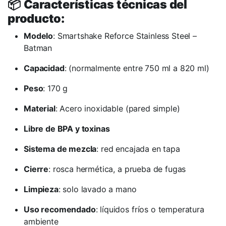
📦
Características técnicas del
producto:
Modelo
: Smartshake Reforce Stainless Steel –
Batman
Capacidad
: (normalmente entre 750 ml a 820 ml)
Peso
: 170 g
Material
: Acero inoxidable (pared simple)
Libre de BPA y toxinas
Sistema de mezcla
: red encajada en tapa
Cierre
: rosca hermética, a prueba de fugas
Limpieza
: solo lavado a mano
Uso recomendado
: líquidos fríos o temperatura
ambiente