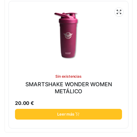
Sin existencias
SMARTSHAKE WONDER WOMEN
METÁLICO
20.00
€
Leer más