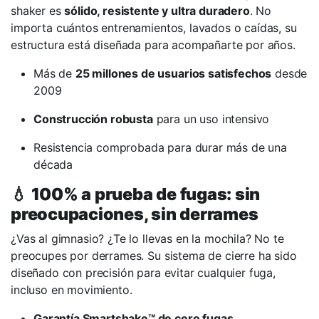
shaker es
sólido, resistente y ultra duradero
. No
importa cuántos entrenamientos, lavados o caídas, su
estructura está diseñada para acompañarte por años.
Más de
25 millones de usuarios satisfechos
desde
2009
Construcción robusta
para un uso intensivo
Resistencia comprobada para durar más de una
década
💧
100% a prueba de fugas: sin
preocupaciones, sin derrames
¿Vas al gimnasio? ¿Te lo llevas en la mochila? No te
preocupes por derrames. Su sistema de cierre ha sido
diseñado con precisión para evitar cualquier fuga,
incluso en movimiento.
Garantía Smartshake™ de cero fugas