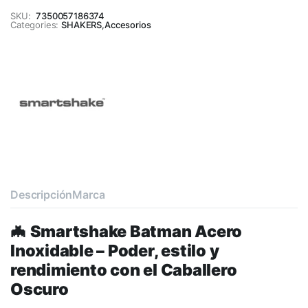
SKU:
7350057186374
Categories:
SHAKERS
,
Accesorios
Descripción
Marca
🦇
Smartshake Batman Acero
Inoxidable – Poder, estilo y
rendimiento con el Caballero
Oscuro