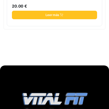
20.00
€
Leer más