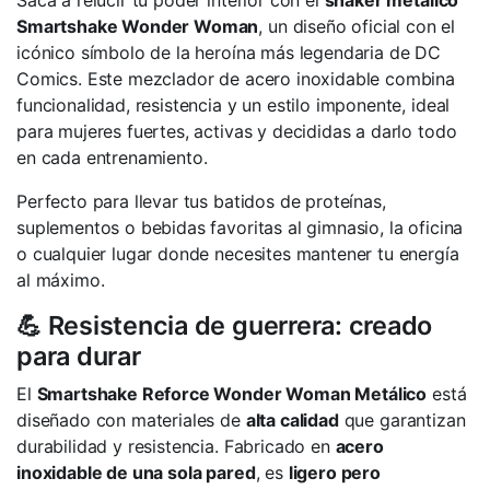
Saca a relucir tu poder interior con el
shaker metálico
Smartshake Wonder Woman
, un diseño oficial con el
icónico símbolo de la heroína más legendaria de DC
Comics. Este mezclador de acero inoxidable combina
funcionalidad, resistencia y un estilo imponente, ideal
para mujeres fuertes, activas y decididas a darlo todo
en cada entrenamiento.
Perfecto para llevar tus batidos de proteínas,
suplementos o bebidas favoritas al gimnasio, la oficina
o cualquier lugar donde necesites mantener tu energía
al máximo.
💪 Resistencia de guerrera: creado
para durar
El
Smartshake Reforce Wonder Woman Metálico
está
diseñado con materiales de
alta calidad
que garantizan
durabilidad y resistencia. Fabricado en
acero
inoxidable de una sola pared
, es
ligero pero