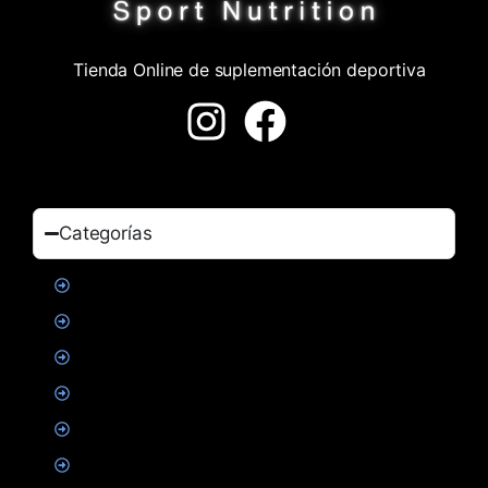
Tienda Online de suplementación deportiva
Categorías
Proteinas
Creatina
Suplementacion deportiva
Alimentacion
Salud
Accesorios