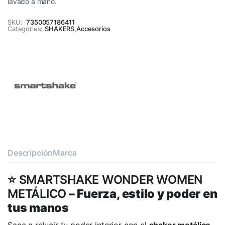
lavado a mano.
SKU:
7350057186411
Categories:
SHAKERS
,
Accesorios
Descripción
Marca
⭐ SMARTSHAKE WONDER WOMEN
METÁLICO
– Fuerza, estilo y poder en
tus manos