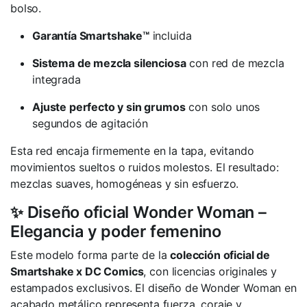
bolso.
Garantía Smartshake™
incluida
Sistema de mezcla silenciosa
con red de mezcla
integrada
Ajuste perfecto y sin grumos
con solo unos
segundos de agitación
Esta red encaja firmemente en la tapa, evitando
movimientos sueltos o ruidos molestos. El resultado:
mezclas suaves, homogéneas y sin esfuerzo.
✨ Diseño oficial Wonder Woman –
Elegancia y poder femenino
Este modelo forma parte de la
colección oficial de
Smartshake x DC Comics
, con licencias originales y
estampados exclusivos. El diseño de Wonder Woman en
acabado metálico representa fuerza, coraje y