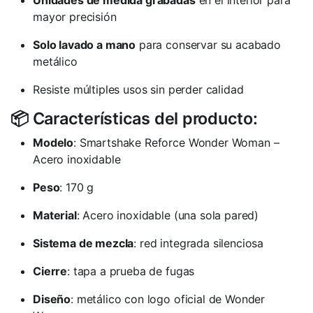
Unidades de medida grabadas
en el interior para
mayor precisión
Solo lavado a mano
para conservar su acabado
metálico
Resiste múltiples usos sin perder calidad
📦 Características del producto:
Modelo
: Smartshake Reforce Wonder Woman –
Acero inoxidable
Peso
: 170 g
Material
: Acero inoxidable (una sola pared)
Sistema de mezcla
: red integrada silenciosa
Cierre
: tapa a prueba de fugas
Diseño
: metálico con logo oficial de Wonder