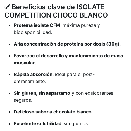
✅ Beneficios clave de ISOLATE
COMPETITION CHOCO BLANCO
Proteína isolate CFM
: máxima pureza y
biodisponibilidad.
Alta concentración de proteína por dosis (30g)
.
Favorece el desarrollo y mantenimiento de masa
muscular
.
Rápida absorción
, ideal para el post-
entrenamiento.
Sin gluten, sin aspartamo
y con edulcorantes
seguros.
Delicioso sabor a chocolate blanco
.
Excelente solubilidad
, sin grumos.