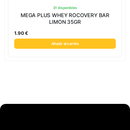
31 disponibles
MEGA PLUS WHEY ROCOVERY BAR
LIMON 35GR
1.90
€
Añadir al carrito