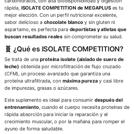
carbohidratos, con alta biodisponibilidad y digestión
rápida,
ISOLATE COMPETITION de MEGAPLUS
es tu
mejor elección. Con un perfil nutricional excelente,
sabor delicioso a
chocolate blanco
y sin gluten ni
aspartamo, es perfecta para
deportistas y atletas que
buscan resultados reales
sin comprometer su salud.
🧬 ¿Qué es ISOLATE COMPETITION?
Se trata de una
proteína isolate (aislado de suero de
leche)
obtenida por microfiltración de flujo cruzado
(CFM), un proceso avanzado que garantiza una
proteína ultrafiltrada, con
máxima pureza
y casi libre
de impurezas, grasas o azúcares.
Este suplemento es ideal para consumir
después del
entrenamiento
, cuando el cuerpo necesita proteínas de
rápida absorción para iniciar la reparación y el
crecimiento muscular, o por la mañana para romper el
ayuno de forma saludable.