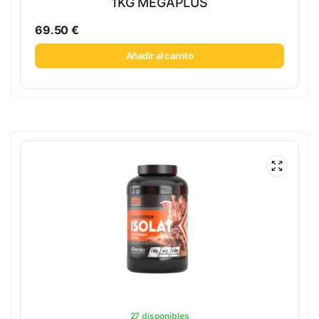
1KG MEGAPLUS
69.50
€
Añadir al carrito
27 disponibles