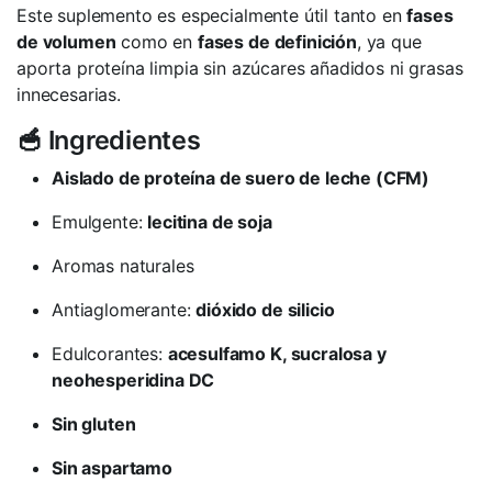
Este suplemento es especialmente útil tanto en
fases
de volumen
como en
fases de definición
, ya que
aporta proteína limpia sin azúcares añadidos ni grasas
innecesarias.
🥣 Ingredientes
Aislado de proteína de suero de leche (CFM)
Emulgente:
lecitina de soja
Aromas naturales
Antiaglomerante:
dióxido de silicio
Edulcorantes:
acesulfamo K, sucralosa y
neohesperidina DC
Sin gluten
Sin aspartamo