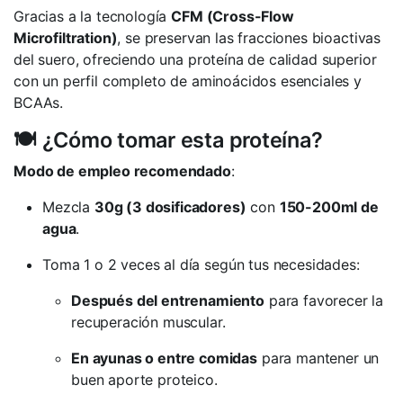
Gracias a la tecnología
CFM (Cross-Flow
Microfiltration)
, se preservan las fracciones bioactivas
del suero, ofreciendo una proteína de calidad superior
con un perfil completo de aminoácidos esenciales y
BCAAs.
🍽️ ¿Cómo tomar esta proteína?
Modo de empleo recomendado
:
Mezcla
30g (3 dosificadores)
con
150-200ml de
agua
.
Toma 1 o 2 veces al día según tus necesidades:
Después del entrenamiento
para favorecer la
recuperación muscular.
En ayunas o entre comidas
para mantener un
buen aporte proteico.