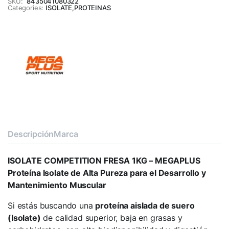
SKU:
8435041080322
Categories:
ISOLATE
,
PROTEINAS
Descripción
Marca
ISOLATE COMPETITION FRESA 1KG – MEGAPLUS
Proteína Isolate de Alta Pureza para el Desarrollo y
Mantenimiento Muscular
Si estás buscando una
proteína aislada de suero
(Isolate)
de calidad superior, baja en grasas y