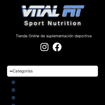
Tienda Online de suplementación deportiva
Categorías
Proteinas
Creatina
Suplementacion deportiva