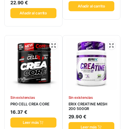
22.90
€
Añadir al carrito
Añadir al carrito
Sin existencias
Sin existencias
PRO CELL CREA CORE
ERIX CREATINE MESH
200 500GR
16.37
€
29.90
€
Leer más
Leer más