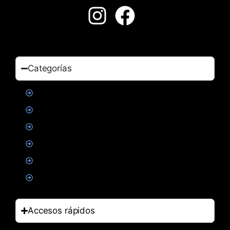
Categorías
Proteinas
Creatina
Suplementacion deportiva
Alimentacion
Salud
Accesorios
Accesos rápidos