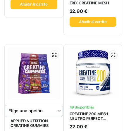
ERIX CREATINE MESH
Añadir al carrito
22.90
€
Añadir al carrito
48 disponibles
CREATINE 200 MESH
NEUTRO PERFECT
APPLIED NUTRITION
NUTRITION
CREATINE GUMMIES
22.00
€