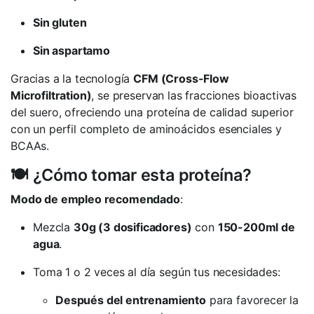
Sin gluten
Sin aspartamo
Gracias a la tecnología
CFM (Cross-Flow
Microfiltration)
, se preservan las fracciones bioactivas
del suero, ofreciendo una proteína de calidad superior
con un perfil completo de aminoácidos esenciales y
BCAAs.
🍽️ ¿Cómo tomar esta proteína?
Modo de empleo recomendado
:
Mezcla
30g (3 dosificadores)
con
150-200ml de
agua
.
Toma 1 o 2 veces al día según tus necesidades:
Después del entrenamiento
para favorecer la