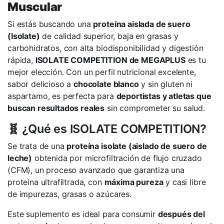
Muscular
Si estás buscando una
proteína aislada de suero
(Isolate)
de calidad superior, baja en grasas y
carbohidratos, con alta biodisponibilidad y digestión
rápida,
ISOLATE COMPETITION de MEGAPLUS
es tu
mejor elección. Con un perfil nutricional excelente,
sabor delicioso a
chocolate blanco
y sin gluten ni
aspartamo, es perfecta para
deportistas y atletas que
buscan resultados reales
sin comprometer su salud.
🧬 ¿Qué es ISOLATE COMPETITION?
Se trata de una
proteína isolate (aislado de suero de
leche)
obtenida por microfiltración de flujo cruzado
(CFM), un proceso avanzado que garantiza una
proteína ultrafiltrada, con
máxima pureza
y casi libre
de impurezas, grasas o azúcares.
Este suplemento es ideal para consumir
después del