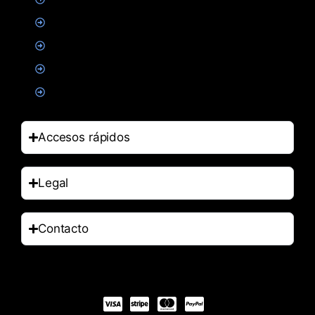
Suplementacion deportiva
Alimentacion
Salud
Accesorios
Accesos rápidos
Legal
Contacto