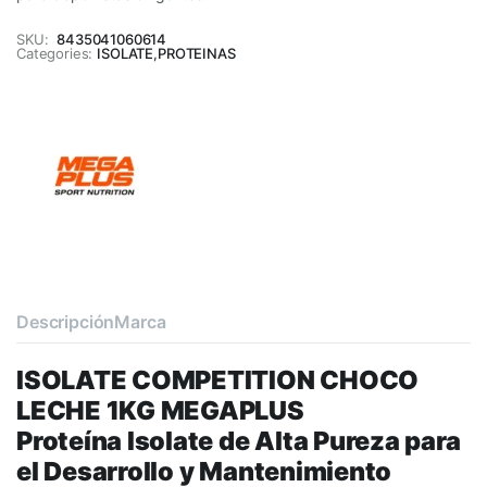
SKU:
8435041060614
Categories:
ISOLATE
,
PROTEINAS
Descripción
Marca
ISOLATE COMPETITION CHOCO
LECHE 1KG MEGAPLUS
Proteína Isolate de Alta Pureza para
el Desarrollo y Mantenimiento