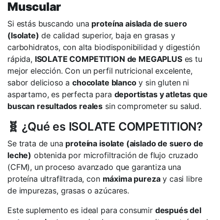
Muscular
Si estás buscando una
proteína aislada de suero
(Isolate)
de calidad superior, baja en grasas y
carbohidratos, con alta biodisponibilidad y digestión
rápida,
ISOLATE COMPETITION de MEGAPLUS
es tu
mejor elección. Con un perfil nutricional excelente,
sabor delicioso a
chocolate blanco
y sin gluten ni
aspartamo, es perfecta para
deportistas y atletas que
buscan resultados reales
sin comprometer su salud.
🧬 ¿Qué es ISOLATE COMPETITION?
Se trata de una
proteína isolate (aislado de suero de
leche)
obtenida por microfiltración de flujo cruzado
(CFM), un proceso avanzado que garantiza una
proteína ultrafiltrada, con
máxima pureza
y casi libre
de impurezas, grasas o azúcares.
Este suplemento es ideal para consumir
después del