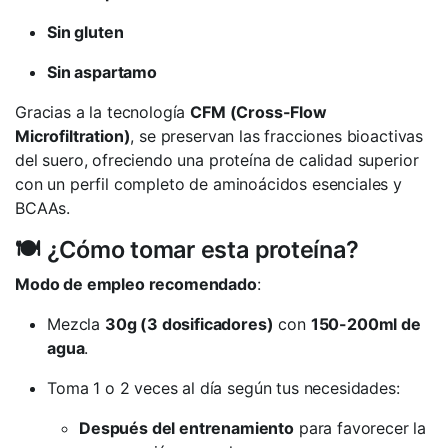
Sin gluten
Sin aspartamo
Gracias a la tecnología
CFM (Cross-Flow
Microfiltration)
, se preservan las fracciones bioactivas
del suero, ofreciendo una proteína de calidad superior
con un perfil completo de aminoácidos esenciales y
BCAAs.
🍽️ ¿Cómo tomar esta proteína?
Modo de empleo recomendado
:
Mezcla
30g (3 dosificadores)
con
150-200ml de
agua
.
Toma 1 o 2 veces al día según tus necesidades:
Después del entrenamiento
para favorecer la