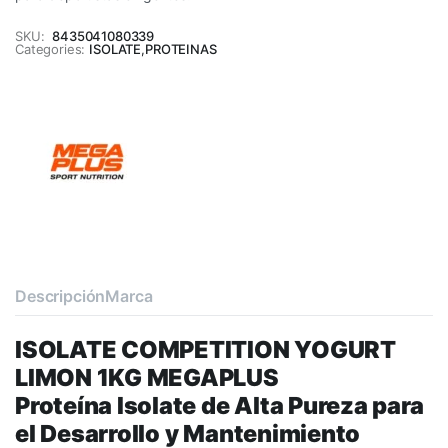
SKU:
8435041080339
Categories:
ISOLATE
,
PROTEINAS
Descripción
Marca
ISOLATE COMPETITION YOGURT
LIMON 1KG MEGAPLUS
Proteína Isolate de Alta Pureza para
el Desarrollo y Mantenimiento