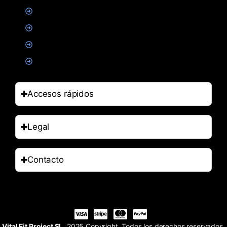
Suplementacion deportiva
Alimentacion
Salud
Accesorios
Accesos rápidos
Legal
Contacto
Vital Fit Project SL
. 2025 Copyright. Todos los derechos reservados.