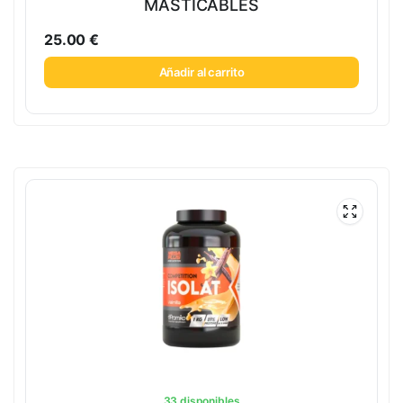
MASTICABLES
25.00
€
Añadir al carrito
33 disponibles