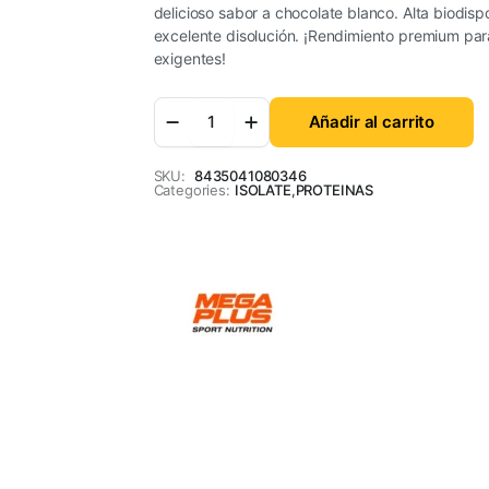
delicioso sabor a chocolate blanco. Alta biodisp
excelente disolución. ¡Rendimiento premium par
exigentes!
Añadir al carrito
SKU:
8435041080346
Categories:
ISOLATE
,
PROTEINAS