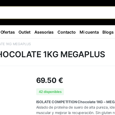
Ofertas
Outlet
Asesorias
Contacto
Mi cuenta
Blogs
ATE 1KG MEGAPLUS
CHOCOLATE 1KG MEGAPLUS
69.50
€
42 disponibles
ISOLATE COMPETITION Chocolate 1KG – ME
Aislado de proteína de suero de alta pureza, id
muscular y mejorar la recuperación. Sin gluten 