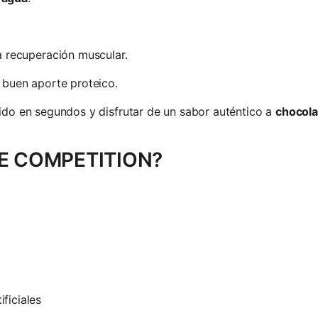
a recuperación muscular.
buen aporte proteico.
tido en segundos y disfrutar de un sabor auténtico a
chocola
ATE COMPETITION?
ificiales