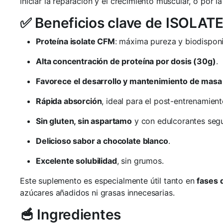
iniciar la reparación y el crecimiento muscular, o por
✅ Beneficios clave de ISOL
Proteína isolate CFM
: máxima pureza y biodisponi
Alta concentración de proteína por dosis (30g)
.
Favorece el desarrollo y mantenimiento de masa
Rápida absorción
, ideal para el post-entrenamient
Sin gluten, sin aspartamo
y con edulcorantes segu
Delicioso sabor a chocolate blanco
.
Excelente solubilidad
, sin grumos.
Este suplemento es especialmente útil tanto en
fases 
azúcares añadidos ni grasas innecesarias.
🥣 Ingredientes