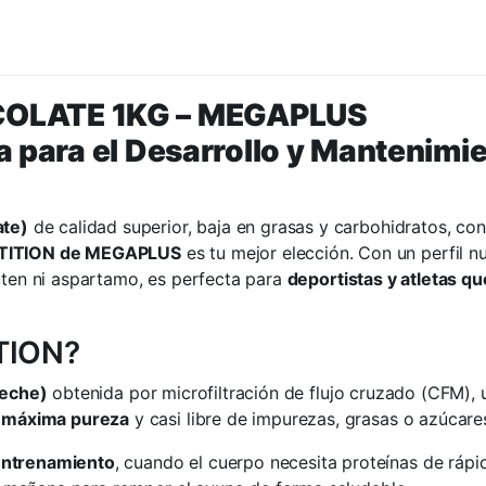
OLATE 1KG – MEGAPLUS
za para el Desarrollo y Mantenimi
ate)
de calidad superior, baja en grasas y carbohidratos, con
TITION de MEGAPLUS
es tu mejor elección. Con un perfil nu
uten ni aspartamo, es perfecta para
deportistas y atletas q
TION?
leche)
obtenida por microfiltración de flujo cruzado (CFM),
n
máxima pureza
y casi libre de impurezas, grasas o azúcare
entrenamiento
, cuando el cuerpo necesita proteínas de rápi