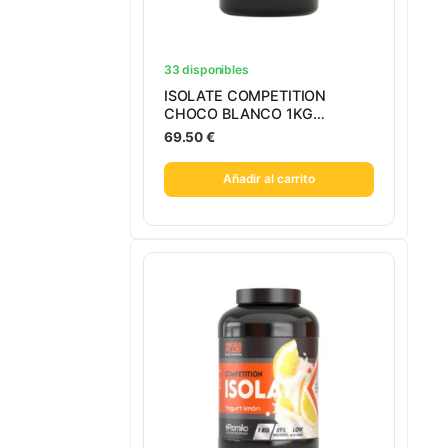
33 disponibles
ISOLATE COMPETITION
CHOCO BLANCO 1KG
MEGAPLUS
69.50
€
Añadir al carrito