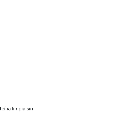
teína limpia sin