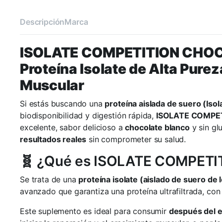
Descripción
Marca
ISOLATE COMPETITION CHOC
Proteína Isolate de Alta Pure
Muscular
Si estás buscando una
proteína aislada de suero (Isol
biodisponibilidad y digestión rápida,
ISOLATE COMPE
excelente, sabor delicioso a
chocolate blanco
y sin gl
resultados reales
sin comprometer su salud.
🧬 ¿Qué es ISOLATE COMPETI
Se trata de una
proteína isolate (aislado de suero de 
avanzado que garantiza una proteína ultrafiltrada, co
Este suplemento es ideal para consumir
después del 