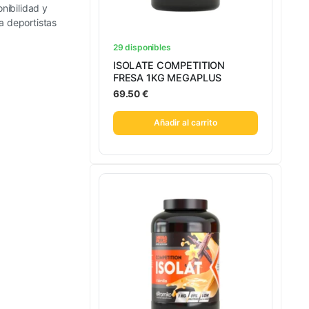
onibilidad y
a deportistas
29 disponibles
ISOLATE COMPETITION
FRESA 1KG MEGAPLUS
69.50
€
Añadir al carrito