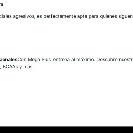
va
ficiales agresivos, es perfectamente apta para quienes sigue
sionales
Con Mega Plus, entrena al máximo. Descubre nuest
s, BCAAs y más.