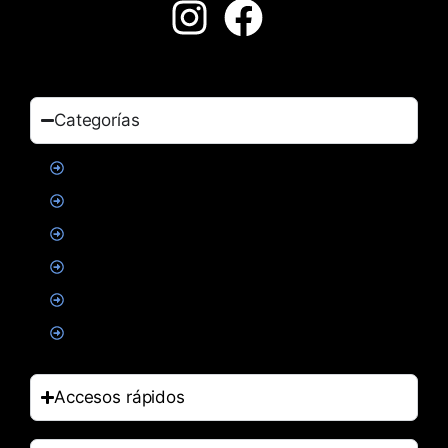
Categorías
Proteinas
Creatina
Suplementacion deportiva
Alimentacion
Salud
Accesorios
Accesos rápidos