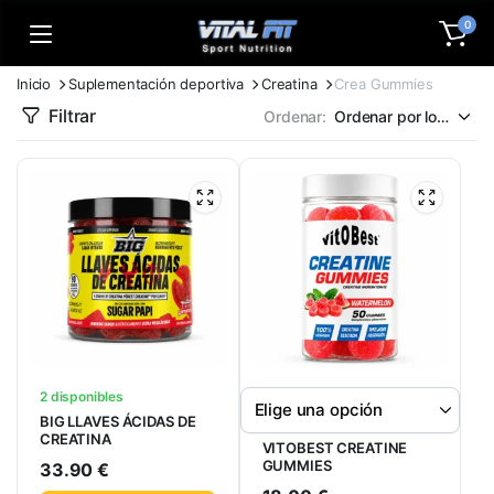
0
Inicio
Suplementación deportiva
Creatina
Crea Gummies
Filtrar
Ordenar:
2 disponibles
BIG LLAVES ÁCIDAS DE
CREATINA
VITOBEST CREATINE
GUMMIES
33.90
€