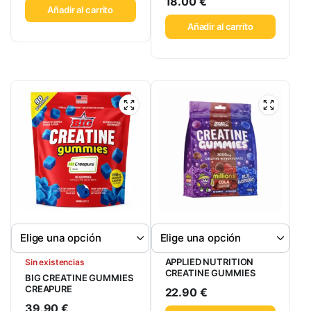
18.00
€
Añadir al carrito
Añadir al carrito
APPLIED NUTRITION
Sin existencias
CREATINE GUMMIES
BIG CREATINE GUMMIES
CREAPURE
22.90
€
39.90
€