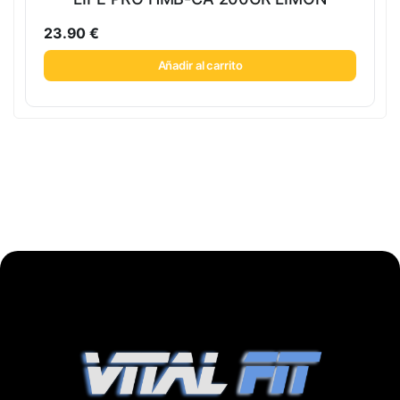
23.90
€
Añadir al carrito