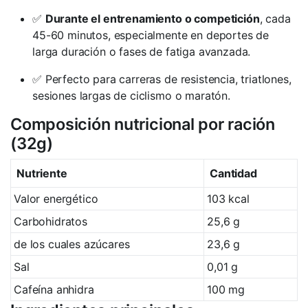
✅
Durante el entrenamiento o competición
, cada
45-60 minutos, especialmente en deportes de
larga duración o fases de fatiga avanzada.
✅ Perfecto para carreras de resistencia, triatlones,
sesiones largas de ciclismo o maratón.
Composición nutricional por ración
(32g)
Nutriente
Cantidad
Valor energético
103 kcal
Carbohidratos
25,6 g
de los cuales azúcares
23,6 g
Sal
0,01 g
Cafeína anhidra
100 mg