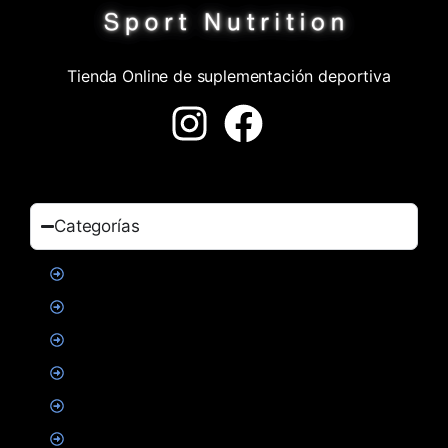
Tienda Online de suplementación deportiva
Categorías
Proteinas
Creatina
Suplementacion deportiva
Alimentacion
Salud
Accesorios