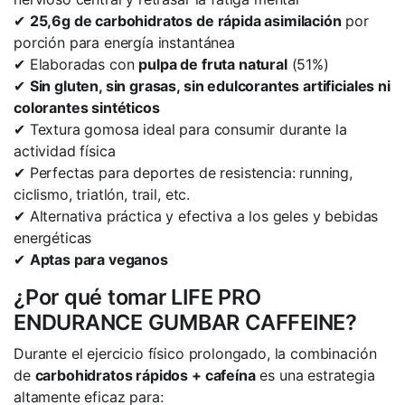
✔
25,6g de carbohidratos de rápida asimilación
por
porción para energía instantánea
✔ Elaboradas con
pulpa de fruta natural
(51%)
✔
Sin gluten, sin grasas, sin edulcorantes artificiales ni
colorantes sintéticos
✔ Textura gomosa ideal para consumir durante la
actividad física
✔ Perfectas para deportes de resistencia: running,
ciclismo, triatlón, trail, etc.
✔ Alternativa práctica y efectiva a los geles y bebidas
energéticas
✔
Aptas para veganos
¿Por qué tomar LIFE PRO
ENDURANCE GUMBAR CAFFEINE?
Durante el ejercicio físico prolongado, la combinación
de
carbohidratos rápidos + cafeína
es una estrategia
altamente eficaz para: