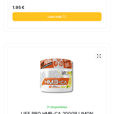
1.95
€
Leer más
11 disponibles
LIFE PRO HMB-CA 200GR LIMON