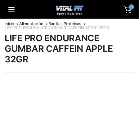
0
Inicio
Alimentación
Barritas Proteicas
LIFE PRO ENDURANCE GUMBAR CAFFEIN APPLE 32GR
LIFE PRO ENDURANCE
GUMBAR CAFFEIN APPLE
32GR