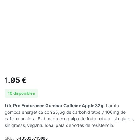
1.95
€
10 disponibles
Life Pro Endurance Gumbar Caffeine Apple 32g
: barrita
gomosa energética con 25,6g de carbohidratos y 100mg de
cafeína anhidra. Elaborada con pulpa de fruta natural, sin gluten,
sin grasas, vegana. Ideal para deportes de resistencia.
SKU:
8435635713988