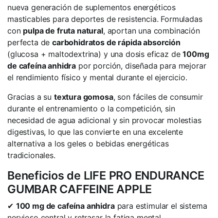
nueva generación de suplementos energéticos
masticables para deportes de resistencia. Formuladas
con
pulpa de fruta natural
, aportan una combinación
perfecta de
carbohidratos de rápida absorción
(glucosa + maltodextrina) y una dosis eficaz de
100mg
de cafeína anhidra
por porción, diseñada para mejorar
el rendimiento físico y mental durante el ejercicio.
Gracias a su
textura gomosa
, son fáciles de consumir
durante el entrenamiento o la competición, sin
necesidad de agua adicional y sin provocar molestias
digestivas, lo que las convierte en una excelente
alternativa a los geles o bebidas energéticas
tradicionales.
Beneficios de LIFE PRO ENDURANCE
GUMBAR CAFFEINE APPLE
✔
100 mg de cafeína anhidra
para estimular el sistema
nervioso central y retrasar la fatiga mental