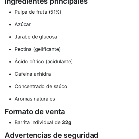
Ingredientes principales
Pulpa de fruta (51%)
Azúcar
Jarabe de glucosa
Pectina (gelificante)
Ácido cítrico (acidulante)
Cafeína anhidra
Concentrado de saúco
Aromas naturales
Formato de venta
Barrita individual de
32g
Advertencias de seguridad