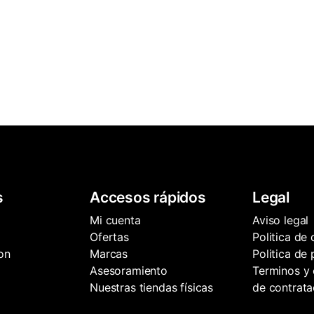
s
Accesos rápidos
Legal
Mi cuenta
Aviso legal
Ofertas
Politica de
on
Marcas
Politica de
Asesoramiento
Terminos y 
Nuestras tiendas físicas
de contrata