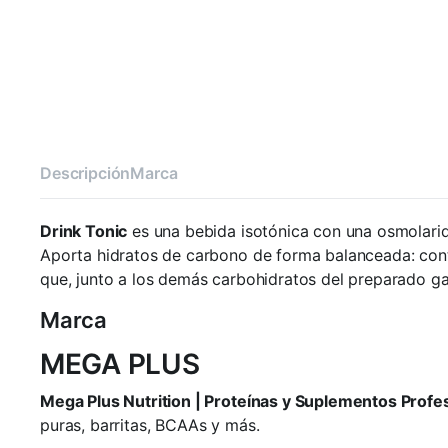
Descripción
Marca
Drink Tonic
es una bebida isotónica con una osmolari
Aporta hidratos de carbono de forma balanceada: cont
que, junto a los demás carbohidratos del preparado ga
Marca
MEGA PLUS
Mega Plus Nutrition | Proteínas y Suplementos Profe
puras, barritas, BCAAs y más.