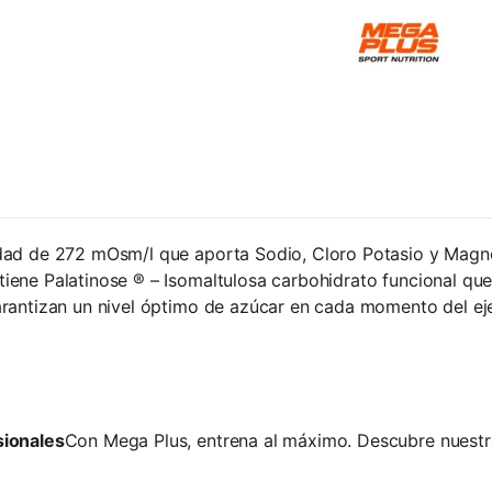
dad de 272 mOsm/l que aporta Sodio, Cloro Potasio y Magne
iene Palatinose ® – Isomaltulosa carbohidrato funcional que
rantizan un nivel óptimo de azúcar en cada momento del ejer
sionales
Con Mega Plus, entrena al máximo. Descubre nuestr