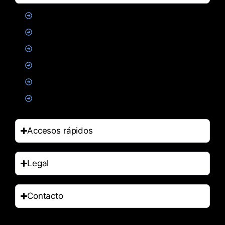
Proteinas
Creatina
Suplementacion deportiva
Alimentacion
Salud
Accesorios
Accesos rápidos
Legal
Contacto