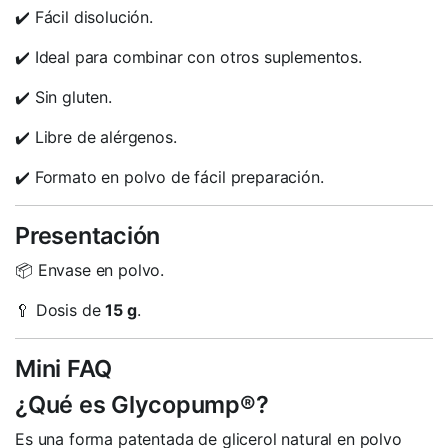
✔️ Fácil disolución.
✔️ Ideal para combinar con otros suplementos.
✔️ Sin gluten.
✔️ Libre de alérgenos.
✔️ Formato en polvo de fácil preparación.
Presentación
📦 Envase en polvo.
🥄 Dosis de
15 g
.
Mini FAQ
¿Qué es Glycopump®?
Es una forma patentada de glicerol natural en polvo