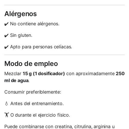
Alérgenos
✔️ No contiene alérgenos.
✔️ Sin gluten.
✔️ Apto para personas celíacas.
Modo de empleo
Mezclar
15 g (1 dosificador)
con aproximadamente
250
ml de agua
.
Consumir preferiblemente:
💧 Antes del entrenamiento.
🏋️ O durante el ejercicio físico.
Puede combinarse con creatina, citrulina, arginina u