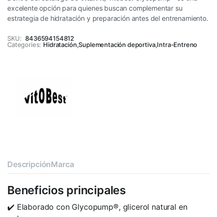
excelente opción para quienes buscan complementar su
estrategia de hidratación y preparación antes del entrenamiento.
SKU:
8436594154812
Categories:
Hidratación
,
Suplementación deportiva
,
Intra-Entreno
Descripción
Marca
Beneficios principales
✔️ Elaborado con Glycopump®, glicerol natural en