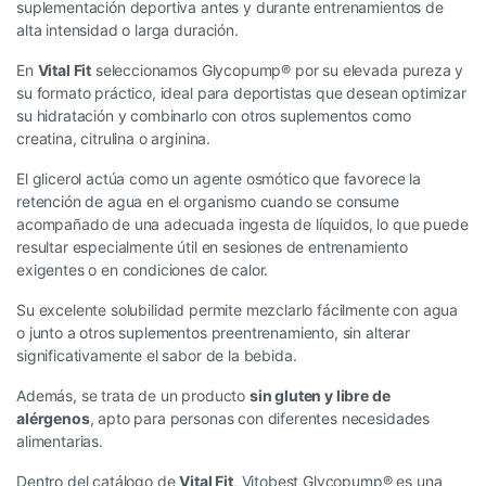
suplementación deportiva antes y durante entrenamientos de
alta intensidad o larga duración.
En
Vital Fit
seleccionamos Glycopump® por su elevada pureza y
su formato práctico, ideal para deportistas que desean optimizar
su hidratación y combinarlo con otros suplementos como
creatina, citrulina o arginina.
El glicerol actúa como un agente osmótico que favorece la
retención de agua en el organismo cuando se consume
acompañado de una adecuada ingesta de líquidos, lo que puede
resultar especialmente útil en sesiones de entrenamiento
exigentes o en condiciones de calor.
Su excelente solubilidad permite mezclarlo fácilmente con agua
o junto a otros suplementos preentrenamiento, sin alterar
significativamente el sabor de la bebida.
Además, se trata de un producto
sin gluten y libre de
alérgenos
, apto para personas con diferentes necesidades
alimentarias.
Dentro del catálogo de
Vital Fit
, Vitobest Glycopump® es una