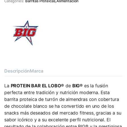
Categories:
Barritas Proteicas
,
Alimentación
Descripción
Marca
La
PROTEIN BAR EL LOBO®
de
BIG®
es la fusión
perfecta entre tradición y nutrición moderna. Esta
barrita proteica de turrón de almendras con cobertura
de chocolate blanco se ha convertido en uno de los
snacks más deseados del mercado fitness, gracias a su
sabor icónico y a su excelente perfil nutricional. El
resultado de la colaboración entre BIG® y la prestigiosa