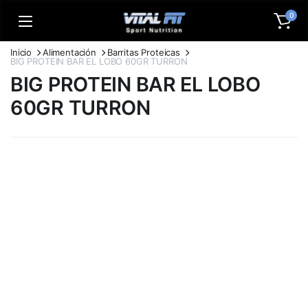
0
Inicio
Alimentación
Barritas Proteicas
BIG PROTEIN BAR EL LOBO 60GR TURRON
BIG PROTEIN BAR EL LOBO
60GR TURRON