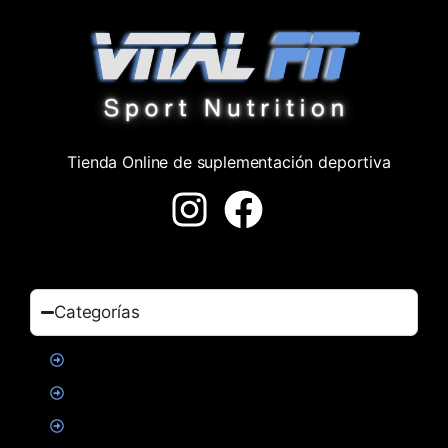
Tienda Online de suplementación deportiva
Categorías
Proteinas
Creatina
Suplementacion deportiva