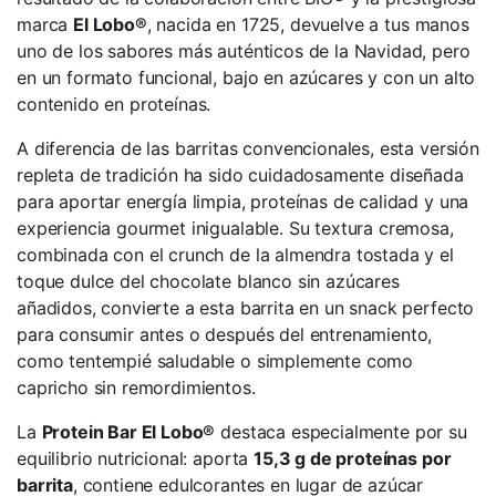
marca
El Lobo®
, nacida en 1725, devuelve a tus manos
uno de los sabores más auténticos de la Navidad, pero
en un formato funcional, bajo en azúcares y con un alto
contenido en proteínas.
A diferencia de las barritas convencionales, esta versión
repleta de tradición ha sido cuidadosamente diseñada
para aportar energía limpia, proteínas de calidad y una
experiencia gourmet inigualable. Su textura cremosa,
combinada con el crunch de la almendra tostada y el
toque dulce del chocolate blanco sin azúcares
añadidos, convierte a esta barrita en un snack perfecto
para consumir antes o después del entrenamiento,
como tentempié saludable o simplemente como
capricho sin remordimientos.
La
Protein Bar El Lobo®
destaca especialmente por su
equilibrio nutricional: aporta
15,3 g de proteínas por
barrita
, contiene edulcorantes en lugar de azúcar