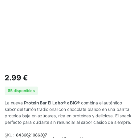
2.99
€
65 disponibles
La nueva
Protein Bar El Lobo® x BIG®
combina el auténtico
sabor del turrón tradicional con chocolate blanco en una barrita
proteica baja en azúcares, rica en proteínas y deliciosa. El snack
perfecto para cuidarte sin renunciar al sabor clásico de siempre.
SKU:
8436621086307