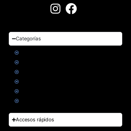
Categorías
Proteinas
Creatina
Suplementacion deportiva
Alimentacion
Salud
Accesorios
Accesos rápidos