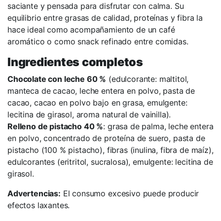
saciante y pensada para disfrutar con calma. Su
equilibrio entre grasas de calidad, proteínas y fibra la
hace ideal como acompañamiento de un café
aromático o como snack refinado entre comidas.
Ingredientes completos
Chocolate con leche 60 %
(edulcorante: maltitol,
manteca de cacao, leche entera en polvo, pasta de
cacao, cacao en polvo bajo en grasa, emulgente:
lecitina de girasol, aroma natural de vainilla).
Relleno de pistacho 40 %
: grasa de palma, leche entera
en polvo, concentrado de proteína de suero, pasta de
pistacho (100 % pistacho), fibras (inulina, fibra de maíz),
edulcorantes (eritritol, sucralosa), emulgente: lecitina de
girasol.
Advertencias:
El consumo excesivo puede producir
efectos laxantes.