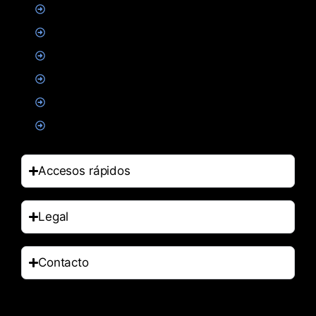
Proteinas
Creatina
Suplementacion deportiva
Alimentacion
Salud
Accesorios
Accesos rápidos
Legal
Contacto