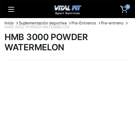
0
Inicio
Suplementación deportiva
Pre-Entrenos
Pre-entreno
HMB 3000 POWDER WATERMELON
HMB 3000 POWDER
WATERMELON