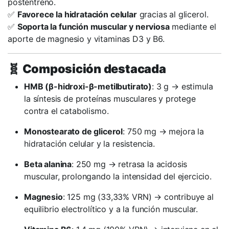
postentreno.
✅
Favorece la hidratación celular
gracias al glicerol.
✅
Soporta la función muscular y nerviosa
mediante el
aporte de magnesio y vitaminas D3 y B6.
🧬
Composición destacada
HMB (β-hidroxi-β-metilbutirato)
: 3 g → estimula
la síntesis de proteínas musculares y protege
contra el catabolismo.
Monostearato de glicerol
: 750 mg → mejora la
hidratación celular y la resistencia.
Beta alanina
: 250 mg → retrasa la acidosis
muscular, prolongando la intensidad del ejercicio.
Magnesio
: 125 mg (33,33% VRN) → contribuye al
equilibrio electrolítico y a la función muscular.