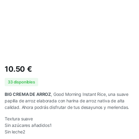
10.50
€
33 disponibles
BIG CREMA DE ARROZ
, Good Morning Instant Rice, una suave
papilla de arroz elaborada con harina de arroz nativa de alta
calidad. Ahora podrás disfrutar de tus desayunos y meriendas.
Textura suave
Sin azúcares añadidos1
Sin leche2