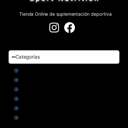
Tienda Online de suplementación deportiva
Categorías
Proteinas
Creatina
Suplementacion deportiva
Alimentacion
Salud
Accesorios