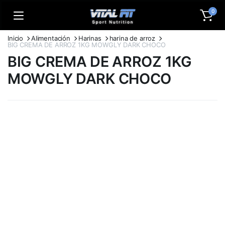
0
Inicio
Alimentación
Harinas
harina de arroz
BIG CREMA DE ARROZ 1KG MOWGLY DARK CHOCO
BIG CREMA DE ARROZ 1KG
MOWGLY DARK CHOCO