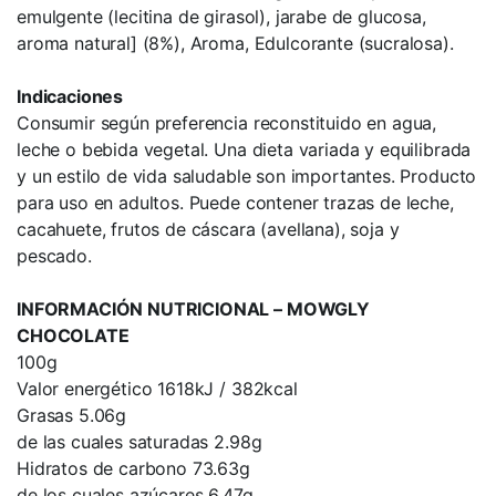
emulgente (lecitina de girasol), jarabe de glucosa,
aroma natural] (8%), Aroma, Edulcorante (sucralosa).
Indicaciones
Consumir según preferencia reconstituido en agua,
leche o bebida vegetal. Una dieta variada y equilibrada
y un estilo de vida saludable son importantes. Producto
para uso en adultos. Puede contener trazas de leche,
cacahuete, frutos de cáscara (avellana), soja y
pescado.
INFORMACIÓN NUTRICIONAL – MOWGLY
CHOCOLATE
100g
Valor energético 1618kJ / 382kcal
Grasas 5.06g
de las cuales saturadas 2.98g
Hidratos de carbono 73.63g
de los cuales azúcares 6.47g