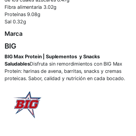
Fibra alimentaria 3.02g
Proteínas 9.08g
Sal 0.32g
Marca
BIG
BIG Max Protein | Suplementos y Snacks
Saludables
Disfruta sin remordimientos con BIG Max
Protein: harinas de avena, barritas, snacks y cremas
proteicas. Sabor, calidad y nutrición en cada bocado.