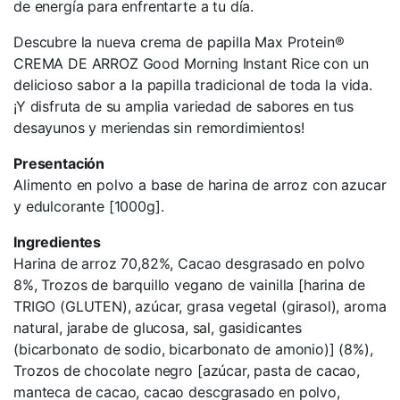
de energía para enfrentarte a tu día.
Descubre la nueva crema de papilla Max Protein®
CREMA DE ARROZ Good Morning Instant Rice con un
delicioso sabor a la papilla tradicional de toda la vida.
¡Y disfruta de su amplia variedad de sabores en tus
desayunos y meriendas sin remordimientos!
Presentación
Alimento en polvo a base de harina de arroz con azucar
y edulcorante [1000g].
Ingredientes
Harina de arroz 70,82%, Cacao desgrasado en polvo
8%, Trozos de barquillo vegano de vainilla [harina de
TRIGO (GLUTEN), azúcar, grasa vegetal (girasol), aroma
natural, jarabe de glucosa, sal, gasidicantes
(bicarbonato de sodio, bicarbonato de amonio)] (8%),
Trozos de chocolate negro [azúcar, pasta de cacao,
manteca de cacao, cacao descgrasado en polvo,