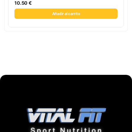
10.50
€
Añadir al carrito