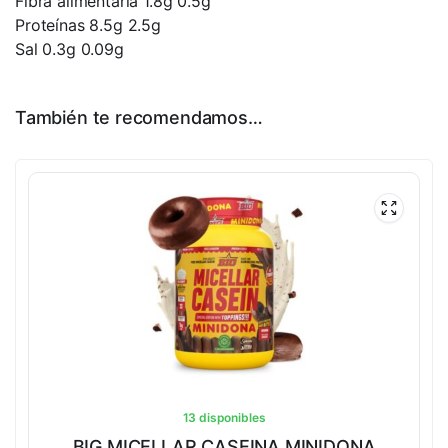
Fibra alimentaria 1.8g 0.5g
Proteínas 8.5g 2.5g
Sal 0.3g 0.09g
También te recomendamos…
13 disponibles
BIG MICELLAR CASEINA MINIDONA