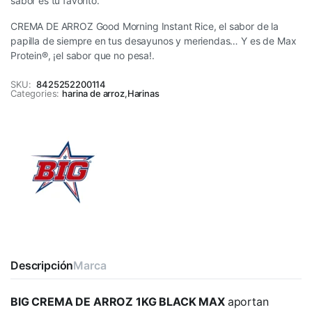
sabor es tu favorito.
CREMA DE ARROZ Good Morning Instant Rice, el sabor de la
papilla de siempre en tus desayunos y meriendas… Y es de Max
Protein®, ¡el sabor que no pesa!.
SKU:
8425252200114
Categories:
harina de arroz
,
Harinas
Descripción
Marca
BIG CREMA DE ARROZ 1KG BLACK MAX
aportan