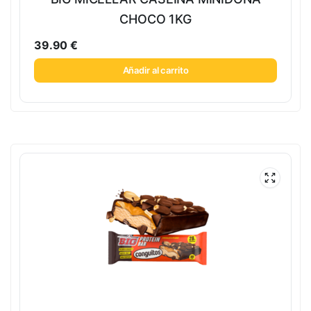
CHOCO 1KG
39.90
€
Añadir al carrito