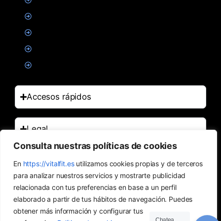
Suplementacion deportiva
Alimentacion
Salud
Accesorios
Accesos rápidos
Legal
Consulta nuestras políticas de cookies
Contacto
En
https://vitalfit.es
utilizamos cookies propias y de terceros
para analizar nuestros servicios y mostrarte publicidad
relacionada con tus preferencias en base a un perfil
elaborado a partir de tus hábitos de navegación. Puedes
obtener más información y configurar tus
Chatea