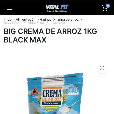
0
Inicio
Alimentación
Harinas
harina de arroz
BIG CREMA DE ARROZ 1KG BLACK MAX
BIG CREMA DE ARROZ 1KG
BLACK MAX