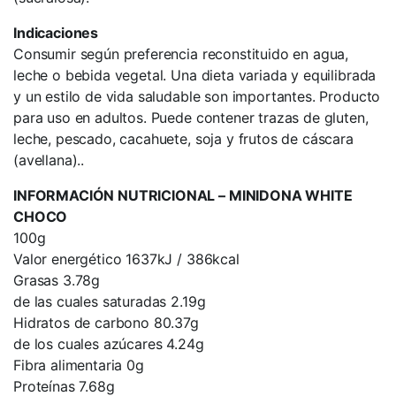
Indicaciones
Consumir según preferencia reconstituido en agua,
leche o bebida vegetal. Una dieta variada y equilibrada
y un estilo de vida saludable son importantes. Producto
para uso en adultos. Puede contener trazas de gluten,
leche, pescado, cacahuete, soja y frutos de cáscara
(avellana)..
INFORMACIÓN NUTRICIONAL – MINIDONA WHITE
CHOCO
100g
Valor energético 1637kJ / 386kcal
Grasas 3.78g
de las cuales saturadas 2.19g
Hidratos de carbono 80.37g
de los cuales azúcares 4.24g
Fibra alimentaria 0g
Proteínas 7.68g