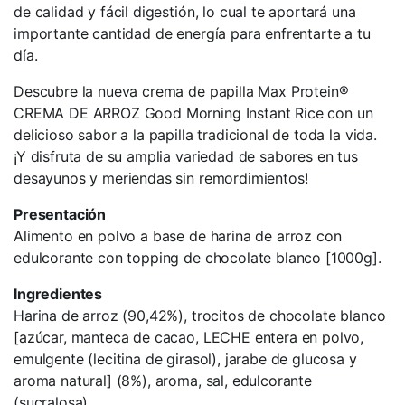
de calidad y fácil digestión, lo cual te aportará una
importante cantidad de energía para enfrentarte a tu
día.
Descubre la nueva crema de papilla Max Protein®
CREMA DE ARROZ Good Morning Instant Rice con un
delicioso sabor a la papilla tradicional de toda la vida.
¡Y disfruta de su amplia variedad de sabores en tus
desayunos y meriendas sin remordimientos!
Presentación
Alimento en polvo a base de harina de arroz con
edulcorante con topping de chocolate blanco [1000g].
Ingredientes
Harina de arroz (90,42%), trocitos de chocolate blanco
[azúcar, manteca de cacao, LECHE entera en polvo,
emulgente (lecitina de girasol), jarabe de glucosa y
aroma natural] (8%), aroma, sal, edulcorante
(sucralosa).