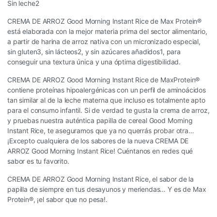
Sin leche2
CREMA DE ARROZ Good Morning Instant Rice de Max Protein®
está elaborada con la mejor materia prima del sector alimentario,
a partir de harina de arroz nativa con un micronizado especial,
sin gluten3, sin lácteos2, y sin azúcares añadidos1, para
conseguir una textura única y una óptima digestibilidad.
CREMA DE ARROZ Good Morning Instant Rice de MaxProtein®
contiene proteínas hipoalergénicas con un perfil de aminoácidos
tan similar al de la leche materna que incluso es totalmente apto
para el consumo infantil. Si de verdad te gusta la crema de arroz,
y pruebas nuestra auténtica papilla de cereal Good Morning
Instant Rice, te aseguramos que ya no querrás probar otra…
¡Excepto cualquiera de los sabores de la nueva CREMA DE
ARROZ Good Morning Instant Rice! Cuéntanos en redes qué
sabor es tu favorito.
CREMA DE ARROZ Good Morning Instant Rice, el sabor de la
papilla de siempre en tus desayunos y meriendas… Y es de Max
Protein®, ¡el sabor que no pesa!.