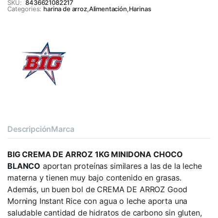
SKU:
8436621082217
Categories:
harina de arroz
,
Alimentación
,
Harinas
Descripción
Marca
BIG CREMA DE ARROZ 1KG MINIDONA CHOCO
BLANCO
aportan proteínas similares a las de la leche
materna y tienen muy bajo contenido en grasas.
Además, un buen bol de CREMA DE ARROZ Good
Morning Instant Rice con agua o leche aporta una
saludable cantidad de hidratos de carbono sin gluten,