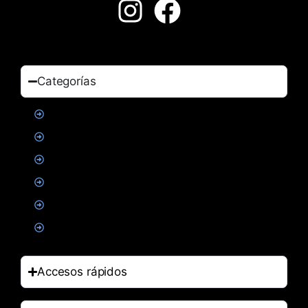
Categorías
Proteinas
Creatina
Suplementacion deportiva
Alimentacion
Salud
Accesorios
Accesos rápidos