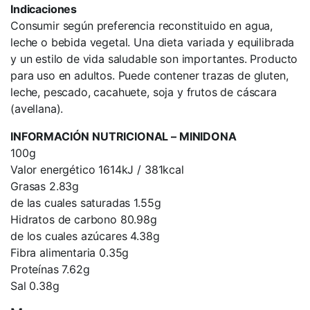
Indicaciones
Consumir según preferencia reconstituido en agua,
leche o bebida vegetal. Una dieta variada y equilibrada
y un estilo de vida saludable son importantes. Producto
para uso en adultos. Puede contener trazas de gluten,
leche, pescado, cacahuete, soja y frutos de cáscara
(avellana).
INFORMACIÓN NUTRICIONAL – MINIDONA
100g
Valor energético 1614kJ / 381kcal
Grasas 2.83g
de las cuales saturadas 1.55g
Hidratos de carbono 80.98g
de los cuales azúcares 4.38g
Fibra alimentaria 0.35g
Proteínas 7.62g
Sal 0.38g