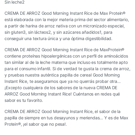
Sin leche2
CREMA DE ARROZ Good Morning Instant Rice de Max Protein®
está elaborada con la mejor materia prima del sector alimentario,
a partir de harina de arroz nativa con un micronizado especial,
sin gluten3, sin lácteos2, y sin azúcares añadidos1, para
conseguir una textura única y una óptima digestibilidad.
CREMA DE ARROZ Good Morning Instant Rice de MaxProtein®
contiene proteínas hipoalergénicas con un perfil de aminoácidos
tan similar al de la leche materna que incluso es totalmente apto
para el consumo infantil. Si de verdad te gusta la crema de arroz,
y pruebas nuestra auténtica papilla de cereal Good Morning
Instant Rice, te aseguramos que ya no querrás probar otra…
¡Excepto cualquiera de los sabores de la nueva CREMA DE
ARROZ Good Morning Instant Rice! Cuéntanos en redes qué
sabor es tu favorito.
CREMA DE ARROZ Good Morning Instant Rice, el sabor de la
papilla de siempre en tus desayunos y meriendas… Y es de Max
Protein®, ¡el sabor que no pesa!.