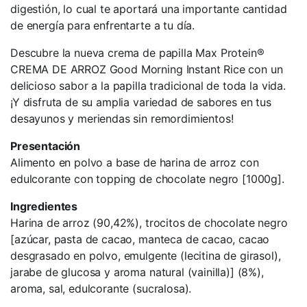
digestión, lo cual te aportará una importante cantidad
de energía para enfrentarte a tu día.
Descubre la nueva crema de papilla Max Protein®
CREMA DE ARROZ Good Morning Instant Rice con un
delicioso sabor a la papilla tradicional de toda la vida.
¡Y disfruta de su amplia variedad de sabores en tus
desayunos y meriendas sin remordimientos!
Presentación
Alimento en polvo a base de harina de arroz con
edulcorante con topping de chocolate negro [1000g].
Ingredientes
Harina de arroz (90,42%), trocitos de chocolate negro
[azúcar, pasta de cacao, manteca de cacao, cacao
desgrasado en polvo, emulgente (lecitina de girasol),
jarabe de glucosa y aroma natural (vainilla)] (8%),
aroma, sal, edulcorante (sucralosa).