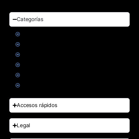
Categorías
Proteinas
Creatina
Suplementacion deportiva
Alimentacion
Salud
Accesorios
Accesos rápidos
Legal