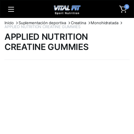
0
Inicio
Suplementación deportiva
Creatina
Monohidratada
APPLIED NUTRITION CREATINE GUMMIES
APPLIED NUTRITION
CREATINE GUMMIES