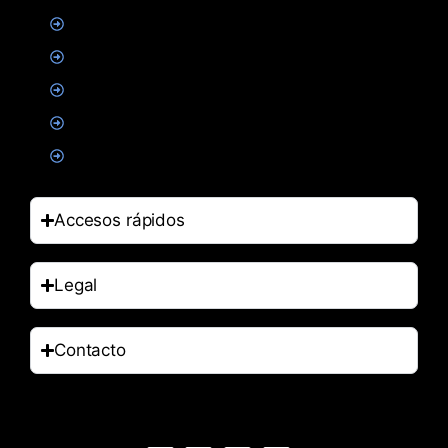
Creatina
Suplementacion deportiva
Alimentacion
Salud
Accesorios
Accesos rápidos
Legal
Contacto