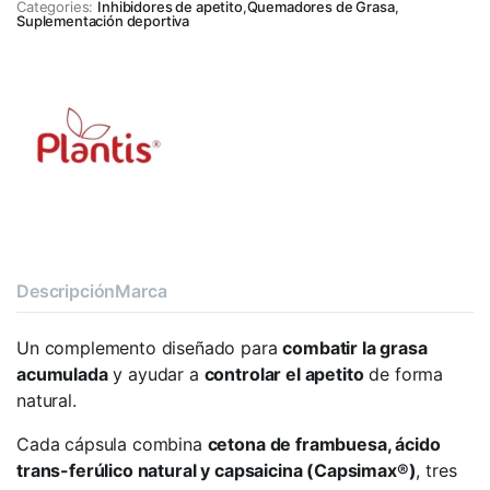
Categories:
Inhibidores de apetito
,
Quemadores de Grasa
,
Suplementación deportiva
Descripción
Marca
Un complemento diseñado para
combatir la grasa
acumulada
y ayudar a
controlar el apetito
de forma
natural.
Cada cápsula combina
cetona de frambuesa, ácido
trans-ferúlico natural y capsaicina (Capsimax®)
, tres