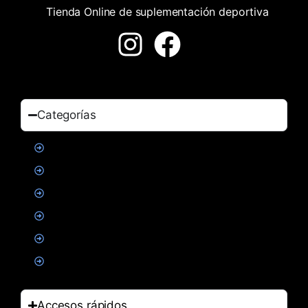
Tienda Online de suplementación deportiva
Categorías
Proteinas
Creatina
Suplementacion deportiva
Alimentacion
Salud
Accesorios
Accesos rápidos