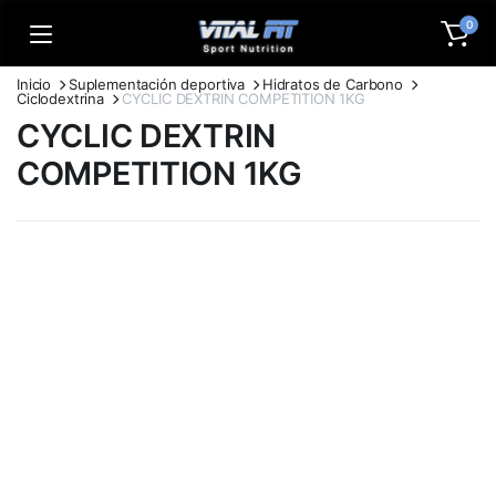
0
Inicio
Suplementación deportiva
Hidratos de Carbono
Ciclodextrina
CYCLIC DEXTRIN COMPETITION 1KG
CYCLIC DEXTRIN
COMPETITION 1KG