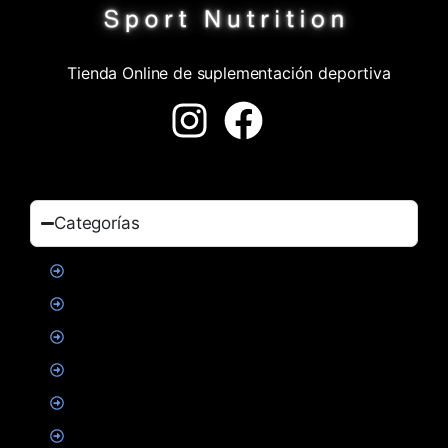
Tienda Online de suplementación deportiva
Categorías
Proteinas
Creatina
Suplementacion deportiva
Alimentacion
Salud
Accesorios