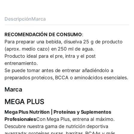
Descripción
Marca
RECOMENDACIÓN DE CONSUMO
:
Para preparar una bebida, disuelva 25 g de producto
(aprox. medio cazo) en 250 ml de agua.
Producto ideal para el pre, intra y el post
entrenamiento.
Se puede tomar antes de entrenar añadiéndolo a
preparados proteicos, BCCA o aminoácidos esenciales.
Marca
MEGA PLUS
Mega Plus Nutrition | Proteínas y Suplementos
Profesionales
Con Mega Plus, entrena al máximo.
Descubre nuestra gama de nutrición deportiva
avanzada: proteínas puras, barritas, BCAAs y más.