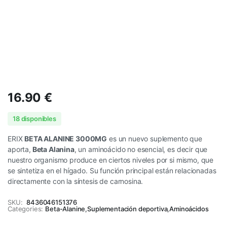
16.90
€
18 disponibles
ERIX
BETA ALANINE 3000MG
es un nuevo suplemento que
aporta,
Beta Alanina
, un aminoácido no esencial, es decir que
nuestro organismo produce en ciertos niveles por si mismo, que
se sintetiza en el hígado. Su función principal están relacionadas
directamente con la síntesis de carnosina.
SKU:
8436046151376
Categories:
Beta-Alanine
,
Suplementación deportiva
,
Aminoácidos