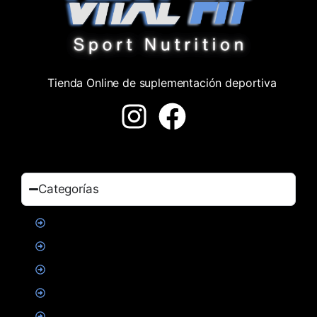
Tienda Online de suplementación deportiva
Categorías
Proteinas
Creatina
Suplementacion deportiva
Alimentacion
Salud