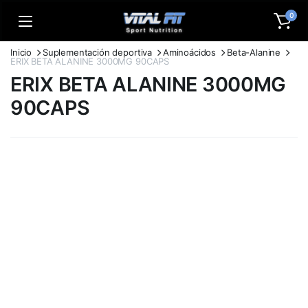
0
Inicio
Suplementación deportiva
Aminoácidos
Beta-Alanine
ERIX BETA ALANINE 3000MG 90CAPS
ERIX BETA ALANINE 3000MG
90CAPS