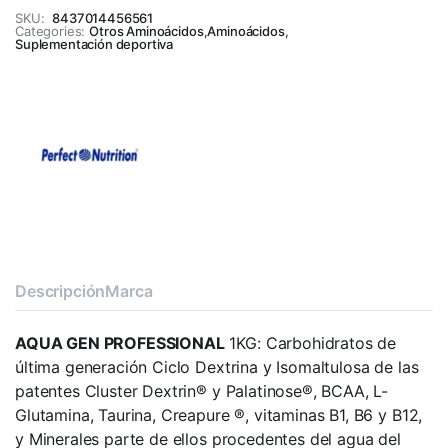
SKU:
8437014456561
Categories:
Otros Aminoácidos
,
Aminoácidos
,
Suplementación deportiva
Descripción
Marca
AQUA GEN PROFESSIONAL
1KG: Carbohidratos de
última generación Ciclo Dextrina y Isomaltulosa de las
patentes Cluster Dextrin® y Palatinose®, BCAA, L-
Glutamina, Taurina, Creapure ®, vitaminas B1, B6 y B12,
y Minerales parte de ellos procedentes del agua del