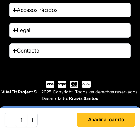
Accesos rápidos
Legal
Contacto
Vital Fit Project SL
. 2025 Copyright. Todos los derechos reservados.
Desarrollado:
Kravis Santos
Añadir al carrito
Tienda
Buscar
Cuenta