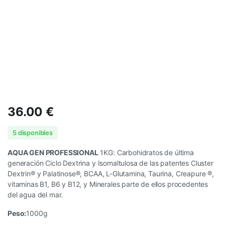
36.00
€
5 disponibles
AQUA GEN PROFESSIONAL
1KG: Carbohidratos de última
generación Ciclo Dextrina y Isomaltulosa de las patentes Cluster
Dextrin® y Palatinose®, BCAA, L-Glutamina, Taurina, Creapure ®,
vitaminas B1, B6 y B12, y Minerales parte de ellos procedentes
del agua del mar.
Peso:
1000g