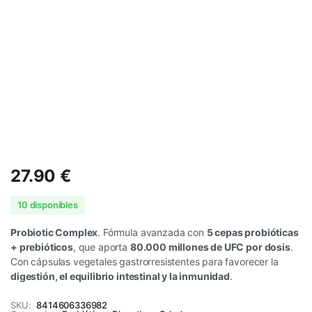
27.90
€
10 disponibles
Probiotic Complex
. Fórmula avanzada con
5 cepas probióticas
+ prebióticos
, que aporta
80.000 millones de UFC por dosis
.
Con cápsulas vegetales gastrorresistentes para favorecer la
digestión, el equilibrio intestinal y la inmunidad
.
SKU:
8414606336982