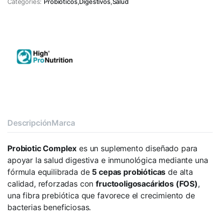
Categories:
Probióticos
,
Digestivos
,
Salud
Descripción
Marca
Probiotic Complex
es un suplemento diseñado para
apoyar la salud digestiva e inmunológica mediante una
fórmula equilibrada de
5 cepas probióticas
de alta
calidad, reforzadas con
fructooligosacáridos (FOS)
,
una fibra prebiótica que favorece el crecimiento de
bacterias beneficiosas.