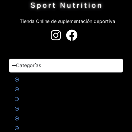
Tienda Online de suplementación deportiva
Categorías
Proteinas
Creatina
Suplementacion deportiva
Alimentacion
Salud
Accesorios