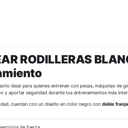
AR RODILLERAS BLANCO
amiento
orio ideal para quienes entrenan con pesas, máquinas de gim
ión y aportar seguridad durante tus entrenamientos más inte
ilidad, cuentan con un diseño en color negro con
doble franj
ejercicios de fuerza.