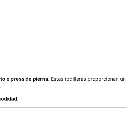
to o press de pierna
. Estas rodilleras proporcionan un
.
modidad
.