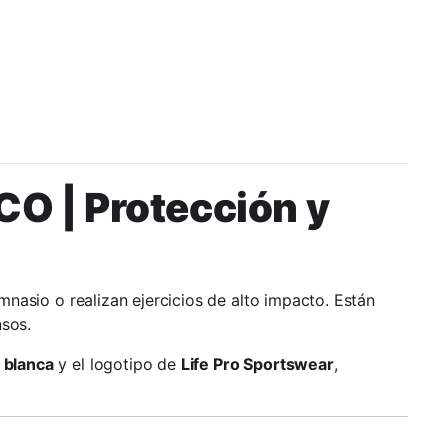
 | Protección y
nasio o realizan ejercicios de alto impacto. Están
nsos.
a blanca
y el logotipo de
Life Pro Sportswear
,