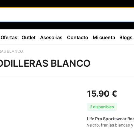
Ofertas
Outlet
Asesorias
Contacto
Mi cuenta
Blogs
ERAS BLANCO
ODILLERAS BLANCO
15.90
€
2 disponibles
Life Pro Sportswear Rod
velcro, franjas blancas 