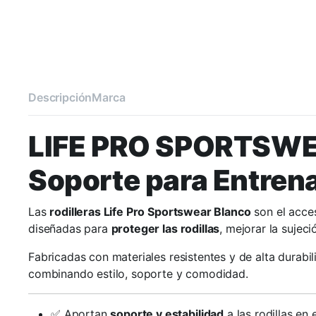
Descripción
Marca
LIFE PRO SPORTSWE
Soporte para Entren
Las
rodilleras Life Pro Sportswear Blanco
son el acces
diseñadas para
proteger las rodillas
, mejorar la sujec
Fabricadas con materiales resistentes y de alta durab
combinando estilo, soporte y comodidad.
✅ Aportan
soporte y estabilidad
a las rodillas en 