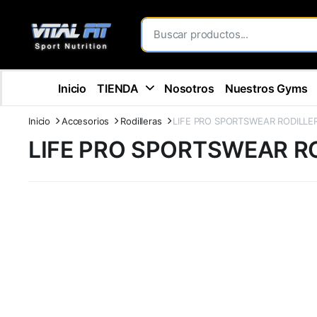
Inicio
TIENDA
Nosotros
Nuestros Gyms
Inicio
Accesorios
Rodilleras
LIFE PRO SPORTSWEAR RODILL
LIFE PRO SPORTSWEAR R