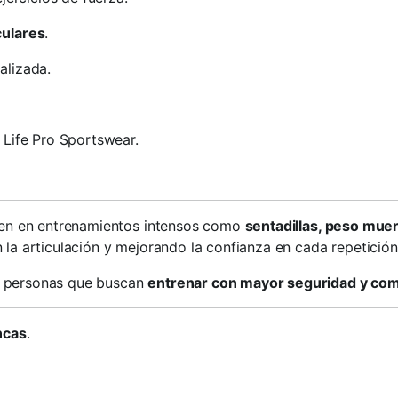
culares
.
alizada.
 Life Pro Sportswear.
fren en entrenamientos intensos como
sentadillas, peso muer
n la articulación y mejorando la confianza en cada repetición
 personas que buscan
entrenar con mayor seguridad y co
ncas
.