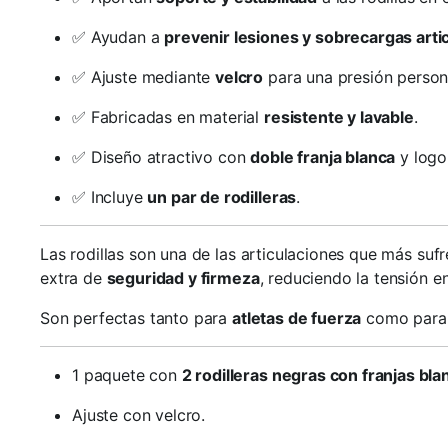
✅ Ayudan a
prevenir lesiones y sobrecargas arti
✅ Ajuste mediante
velcro
para una presión person
✅ Fabricadas en material
resistente y lavable
.
✅ Diseño atractivo con
doble franja blanca
y logo
✅ Incluye
un par de rodilleras
.
Las rodillas son una de las articulaciones que más su
extra de
seguridad y firmeza
, reduciendo la tensión e
Son perfectas tanto para
atletas de fuerza
como para
1 paquete con
2 rodilleras negras con franjas bla
Ajuste con velcro.