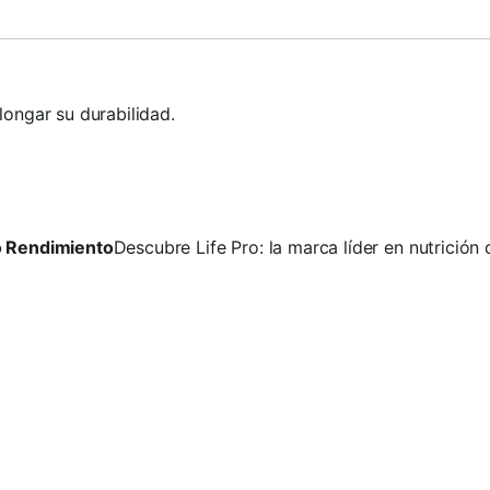
ongar su durabilidad.
to Rendimiento
Descubre Life Pro: la marca líder en nutrición